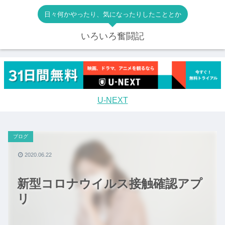
日々何かやったり、気になったりしたこととか
いろいろ奮闘記
U-NEXT
ブログ
2020.06.22
新型コロナウイルス接触確認アプ
リ