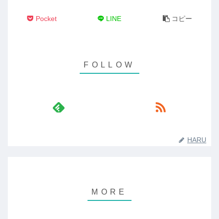
Pocket
LINE
コピー
HARU