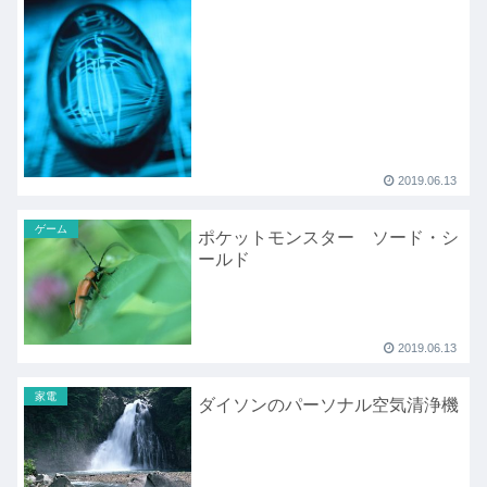
2019.06.13
ゲーム
ポケットモンスター ソード・シ
ールド
2019.06.13
家電
ダイソンのパーソナル空気清浄機