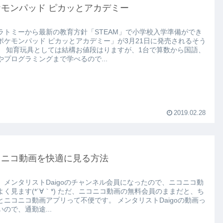
ケモンパッド ピカッとアカデミー
ラトミーから最新の教育方針「STEAM」で小学校入学準備ができ
ポケモンパッド ピカッとアカデミー」が3月21日に発売されるそう
台で算数から国語、
やプログラミングまで学べるので...
2019.02.28
コニコ動画を快適に見る方法
、メンタリストDaigoのチャンネル会員になったので、ニコニコ動
*´∀｀*) ただ、ニコニコ動画の無料会員のままだと、ち
コニコ動画アプリって不便です。 メンタリストDaigoの動画っ
いので、通勤途...