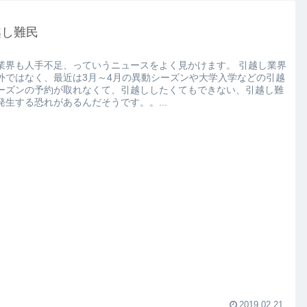
越し難民
業界も人手不足、っていうニュースをよく見かけます。 引越し業界
外ではなく、最近は3月～4月の異動シーズンや大学入学などの引越
ーズンの予約が取れなくて、引越ししたくてもできない、引越し難
発生する恐れがあるんだそうです。。...
2019.02.21