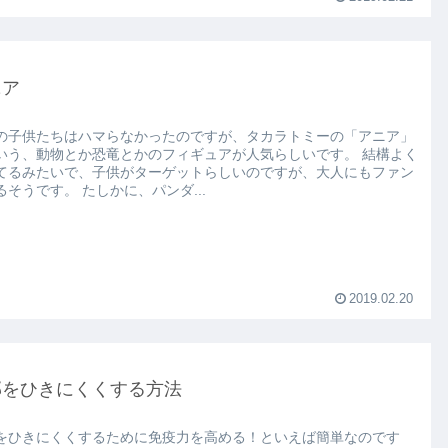
ニア
の子供たちはハマらなかったのですが、タカラトミーの「アニア」
いう、動物とか恐竜とかのフィギュアが人気らしいです。 結構よく
てるみたいで、子供がターゲットらしいのですが、大人にもファン
がいるそうです。 たしかに、パンダ...
2019.02.20
邪をひきにくくする方法
をひきにくくするために免疫力を高める！といえば簡単なのです