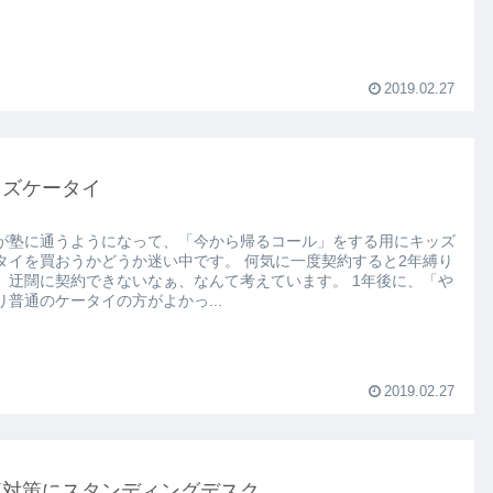
2019.02.27
ッズケータイ
が塾に通うようになって、「今から帰るコール」をする用にキッズ
を買おうかどうか迷い中です。 何気に一度契約すると2年縛り
迂闊に契約できないなぁ、なんて考えています。 1年後に、「や
り普通のケータイの方がよかっ...
2019.02.27
痛対策にスタンディングデスク