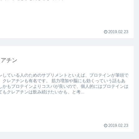
2019.02.23
レアチン
レしている人のためのサプリメントといえば、プロテインが筆頭で
アチンも有名です。 筋力増加や脳にも効くっていう話もあ
しかもプロテインよりコスパが良いので、個人的にはプロテインは
てもクレアチンは飲み続けたいかも、と考...
2019.02.23