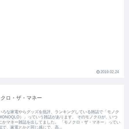
2019.02.24
ノクロ・ザ・マネー
いろな家電やらグッズを批評、ランキングしている雑誌で「モノク
ONOQLO）」っていう雑誌があります。 そのモノクロが、いつ
マネー雑誌を出してました。 「モノクロ・ザ・マネー」ってい
誌で、家電とかと同じ感じで、高...