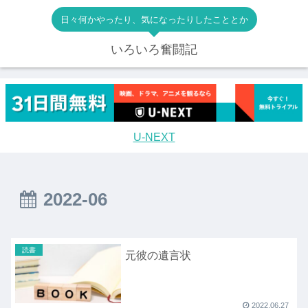
日々何かやったり、気になったりしたこととか
いろいろ奮闘記
U-NEXT
2022-06
読書
元彼の遺言状
2022.06.27