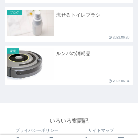
ブログ
流せるトイレブラシ
2022.06.20
家電
ルンバの消耗品
2022.06.04
いろいろ奮闘記
プライバシーポリシー
サイトマップ