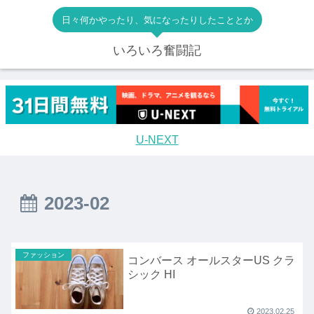
日々何かやったり、気になったりしたこととか
いろいろ奮闘記
U-NEXT
2023-02
ファッション
コンバース オールスターUS クラ
シック HI
2023.02.25