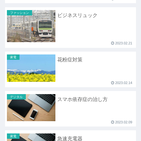
ファッション
ビジネスリュック
2023.02.21
家電
花粉症対策
2023.02.14
デジタル
スマホ依存症の治し方
2023.02.09
家電
急速充電器