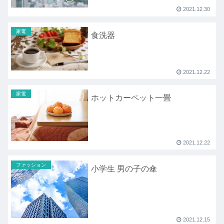
2021.12.30
家電
食洗器
2021.12.22
家電
ホットカーペット一畳
2021.12.22
ファッション
小学生 男の子の傘
2021.12.15