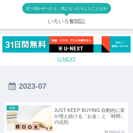
日々何かやったり、気になったりしたこととか
いろいろ奮闘記
U-NEXT
2023-07
投資
JUST KEEP BUYING 自動的に富
が増え続ける「お金」と「時間」
の法則
2023.07.27