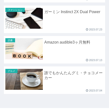
ファッション
ガーミン Instinct 2X Dual Power
2023.07.23
読書
Amazon audible3ヶ月無料
2023.07.13
グルメ
誰でもかんたんグミ・チョコメー
カー
2023.07.04