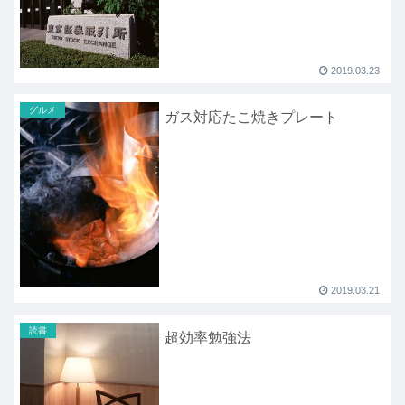
2019.03.23
グルメ
ガス対応たこ焼きプレート
2019.03.21
読書
超効率勉強法