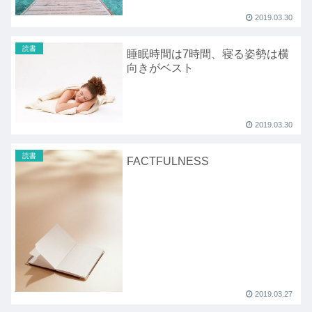
2019.03.30
読書
睡眠時間は7時間、寝る姿勢は横
向きがベスト
2019.03.30
読書
FACTFULNESS
2019.03.27