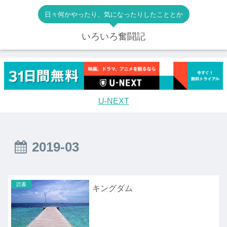
日々何かやったり、気になったりしたこととか
いろいろ奮闘記
U-NEXT
2019-03
読書
キングダム