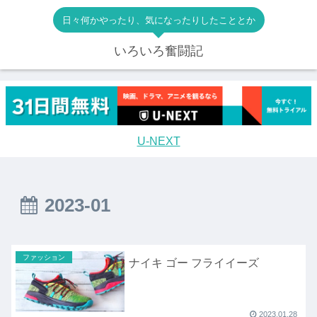
日々何かやったり、気になったりしたこととか
いろいろ奮闘記
U-NEXT
2023-01
ファッション
ナイキ ゴー フライイーズ
2023.01.28