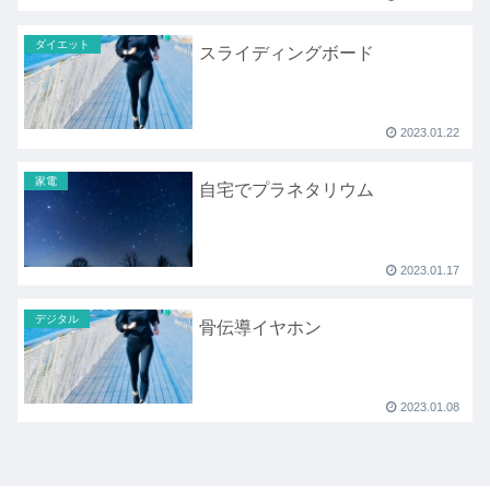
ダイエット
スライディングボード
2023.01.22
家電
自宅でプラネタリウム
2023.01.17
デジタル
骨伝導イヤホン
2023.01.08