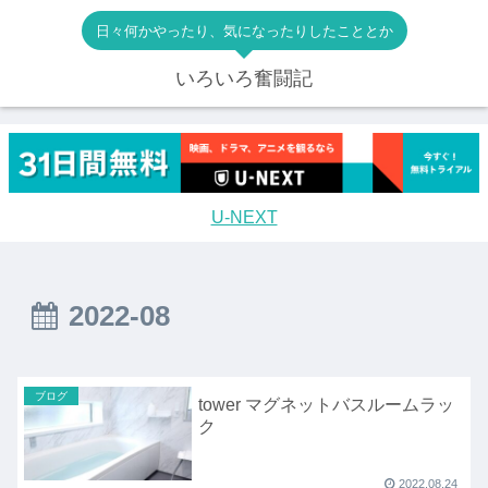
日々何かやったり、気になったりしたこととか
いろいろ奮闘記
U-NEXT
2022-08
ブログ
tower マグネットバスルームラッ
ク
2022.08.24