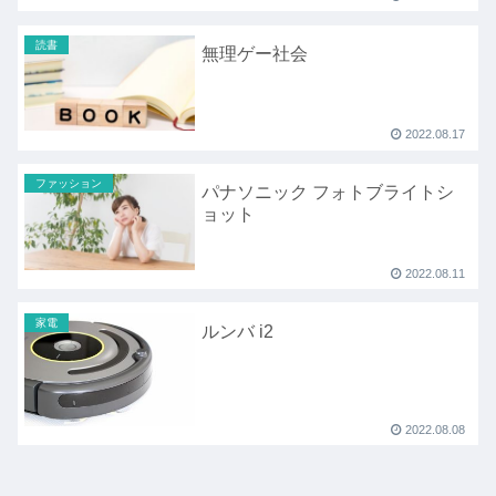
読書
無理ゲー社会
2022.08.17
ファッション
パナソニック フォトブライトシ
ョット
2022.08.11
家電
ルンバ i2
2022.08.08