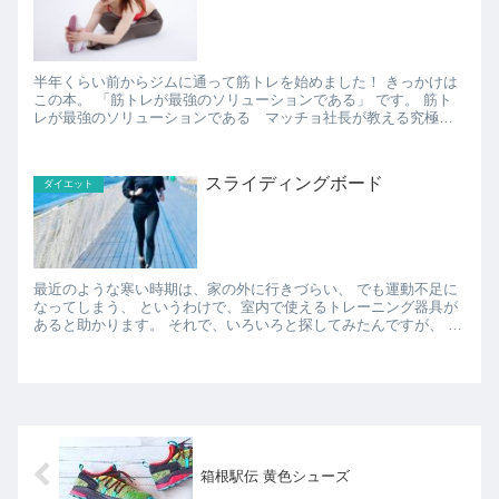
半年くらい前からジムに通って筋トレを始めました！ きっかけは
この本。 「筋トレが最強のソリューションである」 です。 筋ト
レが最強のソリューションである マッチョ社長が教える究極の
悩み解決法 マッチョ社長が教える究極の悩み解...
スライディングボード
ダイエット
最近のような寒い時期は、家の外に行きづらい、 でも運動不足に
なってしまう、 というわけで、室内で使えるトレーニング器具が
あると助かります。 それで、いろいろと探してみたんですが、 ス
ライディングボードという滑るマットは 室内で...
箱根駅伝 黄色シューズ