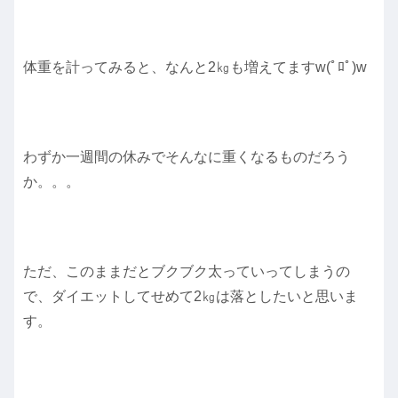
体重を計ってみると、なんと2㎏も増えてますw(ﾟﾛﾟ)w
わずか一週間の休みでそんなに重くなるものだろう
か。。。
ただ、このままだとブクブク太っていってしまうの
で、ダイエットしてせめて2㎏は落としたいと思いま
す。