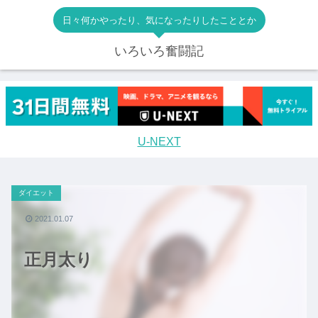
日々何かやったり、気になったりしたこととか
いろいろ奮闘記
U-NEXT
ダイエット
2021.01.07
正月太り