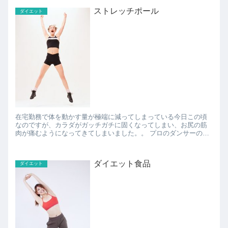
ストレッチポール
ダイエット
在宅勤務で体を動かす量が極端に減ってしまっている今日この頃
なのですが、カラダがガッチガチに固くなってしまい、お尻の筋
肉が痛むようになってきてしまいました。。 プロのダンサーの知
人にその話をして体を触ってもらったら、お尻の筋肉だけじゃ
な...
ダイエット食品
ダイエット