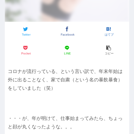
Twitter
Facebook
はてブ
Pocket
LINE
コピー
コロナが流行っている、という言い訳で、年末年始は
外に出ることなく、家で自粛（という名の暴飲暴食）
をしていました（笑）
・・・が、年が明けて、仕事始まってみたら、ちょっ
と顔が丸くなったような。。。