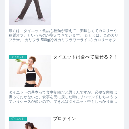
最近は、ダイエット食品も種類が増えて、美味しくてカロリーや
糖質オフ、というものが増えてきています。 たとえば、このカリ
フラ米。 カリフラ 500g(冷凍カリフラワーライス) カロリーオフ
糖質オフ ダイエット 価格...
ダイエットは食べて痩せる？！
ダイエット
ダイエットの基本って食事制限だと思うんですが、必要な栄養は
摂っておかないと、食事を元に戻した時にリバウンドしちゃうっ
ていうケースが多いので、できればダイエット中もしっかり食事
は摂っておきたいものです。 そこで、しっかり食べてもダイ...
プロテイン
ダイエット