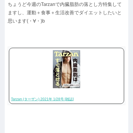
ちょうど今週のTarzanで内臓脂肪の落とし方特集して
ますし、運動＋食事＋生活改善でダイエットしたいと
思います(・∀・)b
Tarzan (ターザン) 2021年 1/28号 [雑誌]