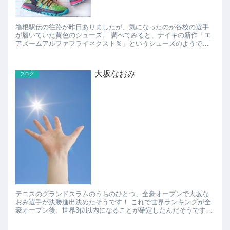
箱根駅伝の往路が昨日ありましたが、気になったのが各校の選手
が履いていた黄色のシューズ。 調べてみると、ナイキの新作「エ
アズームアルファフライネクスト％」というシューズのようで
す。 箱根駅伝で多くの選手に履いてもらえると、ナイキとしても
良...
大坂なおみ
ブログ
テニスのグランドスラムのうちのひとつ、全豪オープンで大坂な
おみ選手が決勝進出決めたそうです！ これで世界ランキングが全
豪オープン後、世界3位以内になることが確定したんだそうです。
しかも、次の決勝で勝った場合は日本選手として初めて世界ラ...