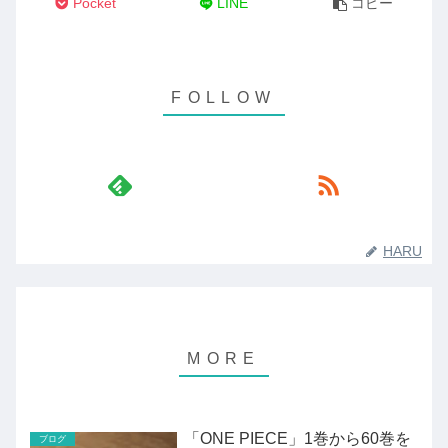
Pocket
LINE
コピー
HARU
「ONE PIECE」1巻から60巻を
ブログ