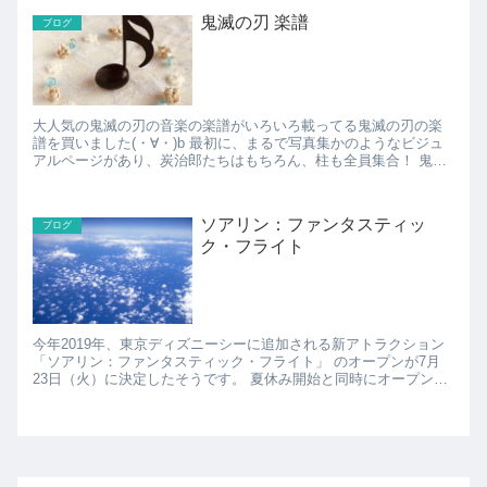
鬼滅の刃 楽譜
ブログ
大人気の鬼滅の刃の音楽の楽譜がいろいろ載ってる鬼滅の刃の楽
譜を買いました(・∀・)b 最初に、まるで写真集かのようなビジュ
アルページがあり、炭治郎たちはもちろん、柱も全員集合！ 鬼滅
の刃ファンとしては買っておいて損はないかと。 楽譜も...
ソアリン：ファンタスティッ
ブログ
ク・フライト
今年2019年、東京ディズニーシーに追加される新アトラクション
「ソアリン：ファンタスティック・フライト」 のオープンが7月
23日（火）に決定したそうです。 夏休み開始と同時にオープンす
る感じですね！ 夏休みに東京ディズニーシー...