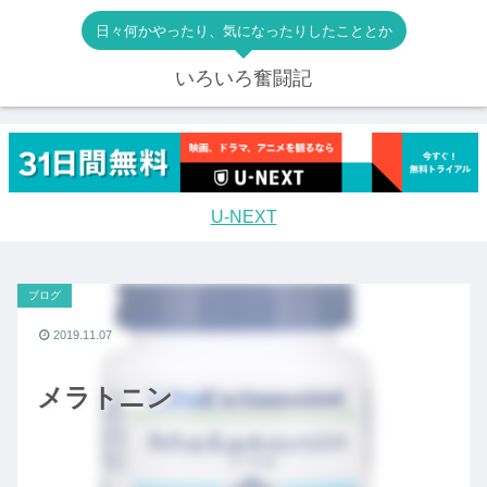
日々何かやったり、気になったりしたこととか
いろいろ奮闘記
U-NEXT
ブログ
2019.11.07
メラトニン