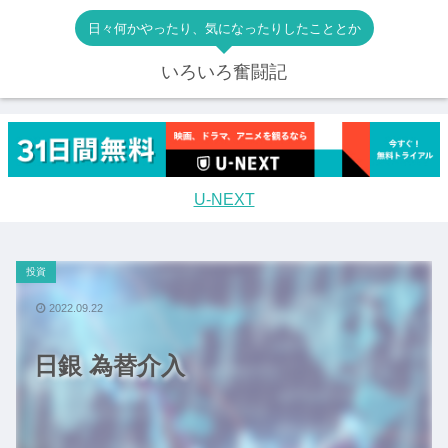
日々何かやったり、気になったりしたこととか
いろいろ奮闘記
U-NEXT
投資
2022.09.22
日銀 為替介入