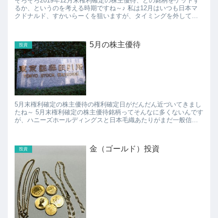
そろそろ2019年12月末権利確定の株主優待、どの銘柄をゲットす
るか、というのを考える時期ですね～♪ 私は12月はいつも日本マ
クドナルド、すかいらーくを狙いますが、タイミングを外してし
まって、一般信用売りの在庫がなくなってしまっている...
5月の株主優待
投資
5月末権利確定の株主優待の権利確定日がだんだん近づいてきまし
たね～ 5月末権利確定の株主優待銘柄ってそんなに多くないんです
が、ハニーズホールディングスと日本毛織あたりがまだ一般信用
売りの在庫がありそうなので、ちょっと権利確保しておこう...
金（ゴールド）投資
投資