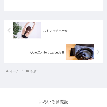
REITですが、最近ようやく価格が落ちてきたので...
ストレッチポール
QuietComfort Earbuds II
ホーム
投資
いろいろ奮闘記