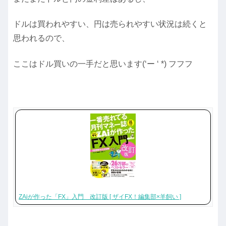
ドルは買われやすい、円は売られやすい状況は続くと
思われるので、
ここはドル買いの一手だと思います(‘ー ‘ *) フフフ
ZAiが作った「FX」入門 改訂版 [ ザイFX！編集部×羊飼い ]