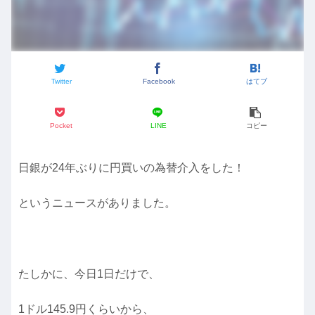
Twitter
Facebook
はてブ
Pocket
LINE
コピー
日銀が24年ぶりに円買いの為替介入をした！
というニュースがありました。
たしかに、今日1日だけで、
1ドル145.9円くらいから、