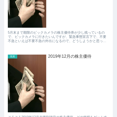
5月末まで期限のビックカメラの株主優待券が少し残っているの
で、ビックカメラに行きたいんですが、緊急事態宣言下で、不要
不急といえば不要不急の外出になるので、どうしようかと思って
いました。 が、検索すると、ビックカメラの株主優待券はビッ
ク...
2019年12月の株主優待
投資