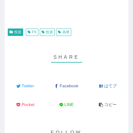
投資
FX
投資
為替
Twitter
Facebook
はてブ
Pocket
LINE
コピー