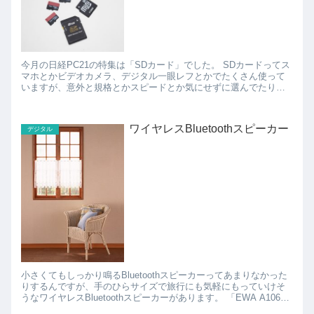
今月の日経PC21の特集は「SDカード」でした。 SDカードってス
マホとかビデオカメラ、デジタル一眼レフとかでたくさん使って
いますが、意外と規格とかスピードとか気にせずに選んでたりし
てましたが、今月の特集を読んでいろいろ納得。 ...
ワイヤレスBluetoothスピーカー
デジタル
小さくてもしっかり鳴るBluetoothスピーカーってあまりなかった
りするんですが、手のひらサイズで旅行にも気軽にもっていけそ
うなワイヤレスBluetoothスピーカーがあります。 「EWA A106」
は手のひらに乗るサイズながら、弾...