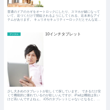
普通のドアのカギをオートロックにしたり、スマホが鍵になって
いて、近づくだけで開錠されるようにしてくれる、近未来なアイ
テムがあります。 キュリオセキュリティーロックだとそんな近未
来感を体験できます。 スマホ落としたらちょっと恐い気...
10インチタブレット
デジタル
少し大きめのタブレットが欲しくて探しています。 できるだけ安
くて機能的に優れているのが欲しいんですが、iPadは機能は良い
けど高いんですよねぇ。 iOSのタブレットじゃないとなると、ほ
かのタブレットを探すことになるんですが、いろ...