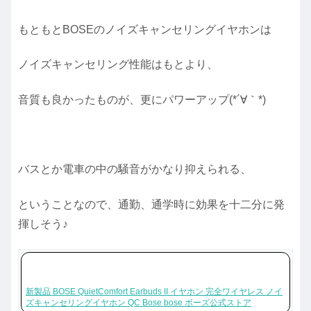
もともとBOSEのノイズキャンセリングイヤホンは
ノイズキャンセリング性能はもとより、
音質も良かったものが、更にパワーアップ(*´∀｀*)
バスとか電車の中の騒音がかなり抑えられる、
ということなので、通勤、通学時に効果を十二分に発
揮しそう♪
新製品 BOSE QuietComfort Earbuds II イヤホン 完全ワイヤレス ノイ
ズキャンセリングイヤホン QC Bose bose ボーズ公式ストア