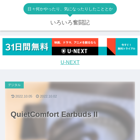
日々何かやったり、気になったりしたこととか
いろいろ奮闘記
U-NEXT
デジタル
2022.10.05
2022.10.02
QuietComfort Earbuds II