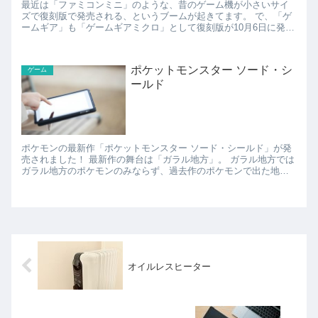
最近は「ファミコンミニ」のような、昔のゲーム機が小さいサイ
ズで復刻版で発売される、というブームが起きてます。 で、「ゲ
ームギア」も「ゲームギアミクロ」として復刻版が10月6日に発売
されるんですが、ゲームギア自体が携帯ゲーム機で小さいの...
ポケットモンスター ソード・シ
ゲーム
ールド
ポケモンの最新作「ポケットモンスター ソード・シールド」が発
売されました！ 最新作の舞台は「ガラル地方」。 ガラル地方では
ガラル地方のポケモンのみならず、過去作のポケモンで出た地方
のポケモンも出てくるようです。 2020年...
オイルレスヒーター