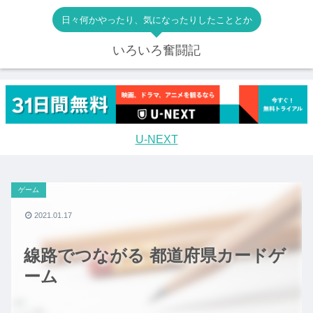
日々何かやったり、気になったりしたこととか
いろいろ奮闘記
U-NEXT
ゲーム
2021.01.17
線路でつながる 都道府県カードゲ
ーム