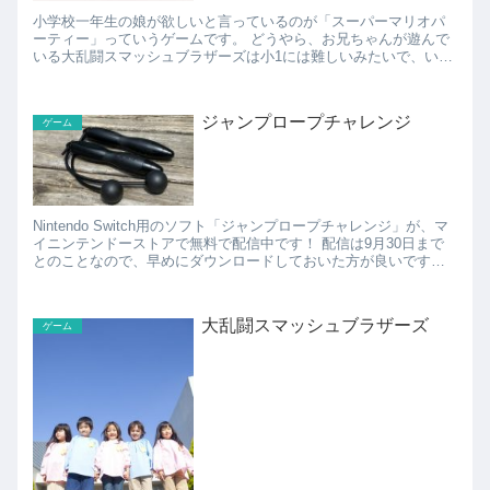
小学校一年生の娘が欲しいと言っているのが「スーパーマリオパ
ーティー」っていうゲームです。 どうやら、お兄ちゃんが遊んで
いる大乱闘スマッシュブラザーズは小1には難しいみたいで、いつ
も一人負けていて悔しいらしいです（笑） スーパーマ...
ジャンプロープチャレンジ
ゲーム
Nintendo Switch用のソフト「ジャンプロープチャレンジ」が、マ
イニンテンドーストアで無料で配信中です！ 配信は9月30日まで
とのことなので、早めにダウンロードしておいた方が良いですね
(・∀・)b ダウンロードしておけば、9月...
大乱闘スマッシュブラザーズ
ゲーム