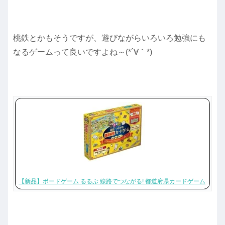
桃鉄とかもそうですが、遊びながらいろいろ勉強にも
なるゲームって良いですよね～(*´∀｀*)
【新品】ボードゲーム るるぶ 線路でつながる! 都道府県カードゲーム