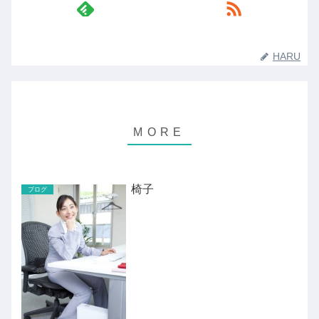
HARU
椅子
ブログ