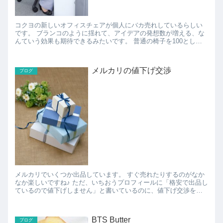
コクヨの新しいオフィスチェアが個人にバカ売れしているらしい
です。 ブランコのように揺れて、アイデアの発想数が増える、な
んていう効果も期待できるみたいです。 普通の椅子を100とした
場合、コクヨのingは113ほどアイデアの発想数が増えた...
メルカリの値下げ交渉
ブログ
メルカリでいくつか出品しています。 すぐ売れたりするのがなか
なか楽しいですね♪ ただ、いちおうプロフィールに「格安で出品し
ているので値下げしません」と書いているのに、値下げ交渉をし
てくる人が後を絶ちません。。。 なかなか売...
BTS Butter
ブログ