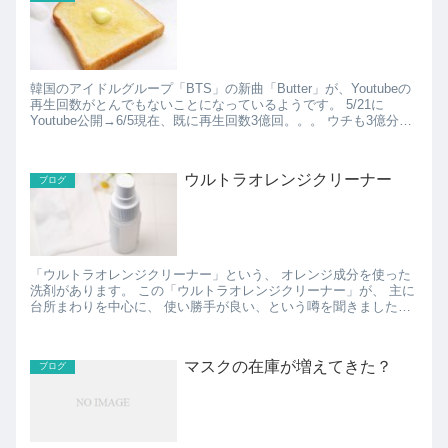
韓国のアイドルグループ「BTS」の新曲「Butter」が、Youtubeの
再生回数がとんでもないことになっているようです。 5/21に
Youtube公開→6/5現在、既に再生回数3億回。。。 ウチも3億分の
何回かは貢献してます（笑） ...
ウルトラオレンジクリーナー
ブログ
「ウルトラオレンジクリーナー」という、 オレンジ成分を使った
洗剤があります。 この「ウルトラオレンジクリーナー」が、 主に
台所まわりを中心に、 使い勝手が良い、という噂を聞きました。
オレンジとかシトラス系の果物の皮って、...
マスクの在庫が増えてきた？
ブログ