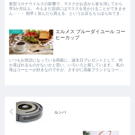
新型コロナウイルスの影響で、マスクがお店から姿を消してから
早1か月以上。 今もまだ店頭にはマスクを見かけることができませ
ん・・・ 朝早く並んだら買える、というお店もちらほら出てきて
いるようなのですが、朝から行列に並ばないといけな...
エルメス ブルーダイユール コー
ブログ
ヒーカップ
いつもお世話になっている両親に、誕生日プレゼントとして、何
か喜ばれるものがないかと思い、いろいろと探しています。 私の
母はコーヒーが好きなのですが、さすがに高級ブランドなコーヒ
ーカップは買ったことがないと思うので、ちょっと奮発してエ
ル...
ルンバ