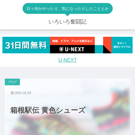
日々何かやったり、気になったりしたこととか
いろいろ奮闘記
U-NEXT
ブログ
2021.01.03
箱根駅伝 黄色シューズ