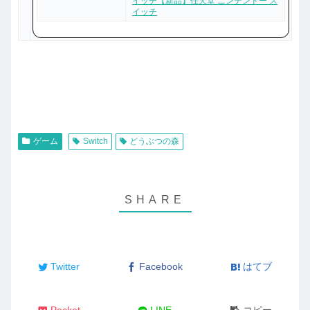
イッチ【新品】任天堂 ニンテンドー ス
イッチ
ゲーム
Switch
どうぶつの森
Twitter
Facebook
はてブ