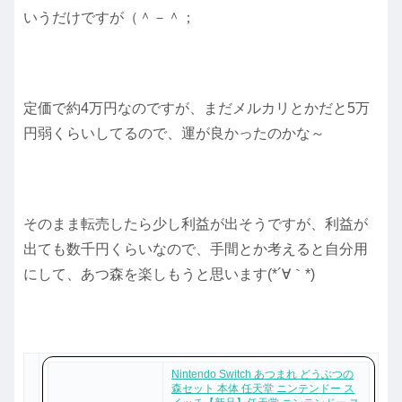
いうだけですが（＾－＾；
定価で約4万円なのですが、まだメルカリとかだと5万
円弱くらいしてるので、運が良かったのかな～
そのまま転売したら少し利益が出そうですが、利益が
出ても数千円くらいなので、手間とか考えると自分用
にして、あつ森を楽しもうと思います(*´∀｀*)
Nintendo Switch あつまれ どうぶつの
森セット 本体 任天堂 ニンテンドー ス