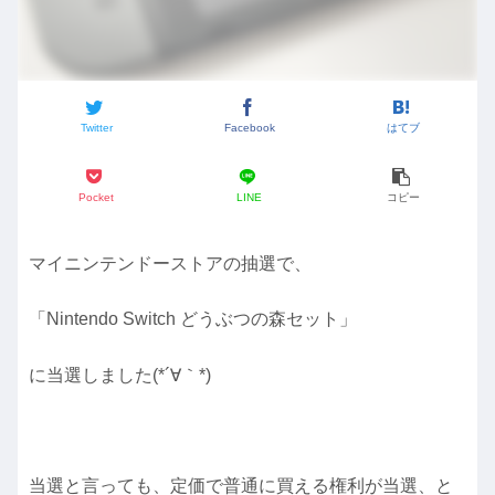
Twitter
Facebook
はてブ
Pocket
LINE
コピー
マイニンテンドーストアの抽選で、
「Nintendo Switch どうぶつの森セット」
に当選しました(*´∀｀*)
当選と言っても、定価で普通に買える権利が当選、と