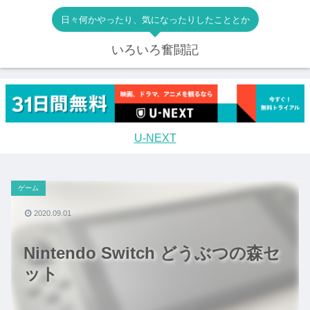
日々何かやったり、気になったりしたこととか
いろいろ奮闘記
U-NEXT
ゲーム
2020.09.01
Nintendo Switch どうぶつの森セ
ット