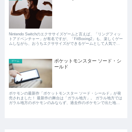
Nintendo Switchのエクササイズゲームと言えば、「リングフィッ
トアドベンチャー」が有名ですが、「FitBoxing2」も、楽しくゲー
ムしながら、おうちエクササイズができるゲームとして人気で
す。 FitBoxing2は、画面...
ポケットモンスター ソード・シ
ゲーム
ールド
ポケモンの最新作「ポケットモンスター ソード・シールド」が発
売されました！ 最新作の舞台は「ガラル地方」。 ガラル地方では
ガラル地方のポケモンのみならず、過去作のポケモンで出た地方
のポケモンも出てくるようです。 2020年...