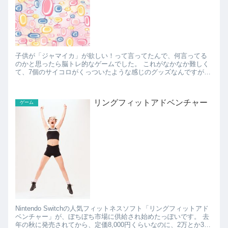
子供が「ジャマイカ」が欲しい！って言ってたんで、何言ってる
のかと思ったら脳トレ的なゲームでした。 これがなかなか難しく
て、7個のサイコロがくっついたような感じのグッズなんですが、
黒いさいころ2個を足した数字を、周りの5個のサイコロの数...
リングフィットアドベンチャー
ゲーム
Nintendo Switchの人気フィットネスソフト「リングフィットアド
ベンチャー」が、ぼちぼち市場に供給され始めたっぽいです。 去
年の秋に発売されてから、定価8,000円くらいなのに、2万とか3万