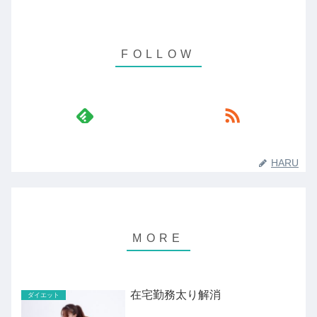
HARU
在宅勤務太り解消
ダイエット