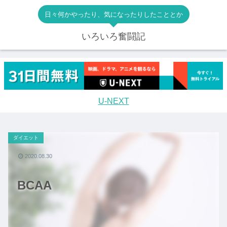
日々何かやったり、気になったりしたこととか
いろいろ奮闘記
U-NEXT
ダイエット
2020.08.30
BCAA