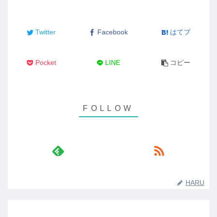
Twitter
Facebook
はてブ
Pocket
LINE
コピー
HARU