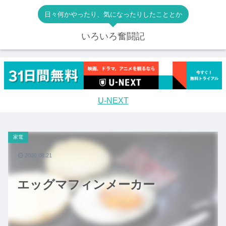
日々何かやったり、気になったりしたこととか
いろいろ奮闘記
U-NEXT
家電
2020.08.21
エッグマフィンメーカー