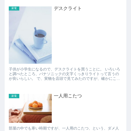
デスクライト
家電
子供が小学生になるので、デスクライトを買うことに。 いろいろ
と調べたところ、パナソニックの文字くっきりライトって言うの
が良いらしい。 で、実物を店頭で見てみたのですが、確かにこれ
は文字がくっきり見えます。 これからたくさん勉強...
一人用こたつ
家電
部屋の中でも寒い時期ですが、一人用のこたつ、という、ダメ人