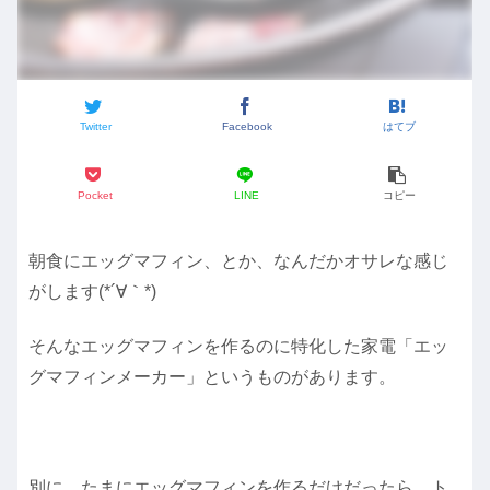
Twitter
Facebook
はてブ
Pocket
LINE
コピー
朝食にエッグマフィン、とか、なんだかオサレな感じ
がします(*´∀｀*)
そんなエッグマフィンを作るのに特化した家電「エッ
グマフィンメーカー」というものがあります。
別に、たまにエッグマフィンを作るだけだったら、ト