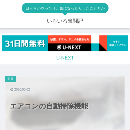
日々何かやったり、気になったりしたこととか
いろいろ奮闘記
U-NEXT
家電
2020.05.02
エアコンの自動掃除機能