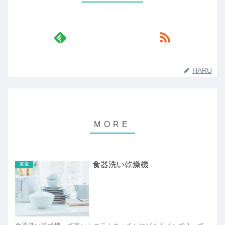
HARU
食器洗い乾燥機
家電