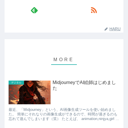
HARU
MidjourneyでAI絵師はじめまし
デジタル
た
最近、「Midjourney」という、AI画像生成ツールを使い始めまし
た。 簡単にそれなりの画像生成ができるので、時間が過ぎるのも
忘れて遊んでしまいます（笑） たとえば、 animation,ninjya,girl と
いう超適当...