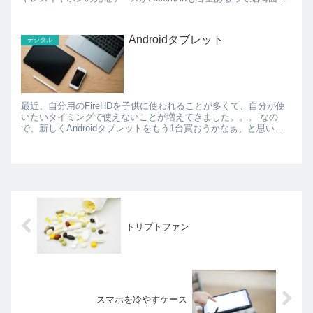
いです。 ワイヤレスイヤホンの充電ケースってそ...
Androidタブレット
デジタル
最近、自分用のFireHDを子供に使われることが多くて、自分が使
いたいタイミングで使えないことが増えてきました。。。 なの
で、新しくAndroidタブレットをもう1台買おうかなぁ、と思い、
いろいろと物色中です。 探している中で、雑誌...
トリプトファン
スマホを冷やすケース