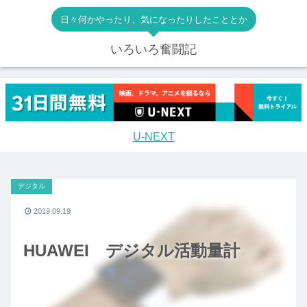
日々何かやったり、気になったりしたこととか
いろいろ奮闘記
U-NEXT
デジタル
2019.09.19
HUAWEI デジタル活動量計