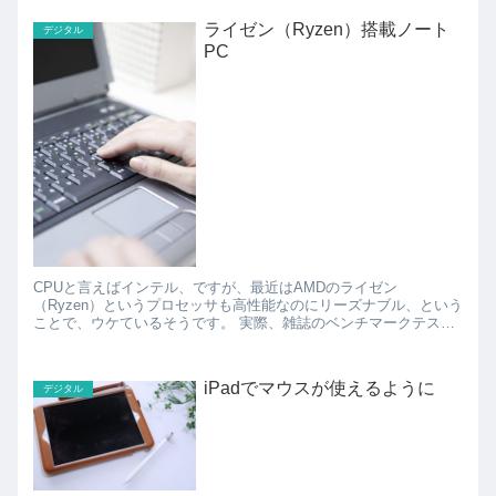
ライゼン（Ryzen）搭載ノート
デジタル
PC
CPUと言えばインテル、ですが、最近はAMDのライゼン
（Ryzen）というプロセッサも高性能なのにリーズナブル、という
ことで、ウケているそうです。 実際、雑誌のベンチマークテスト
では、ほぼインテルの同等クラスのCPUと遜色ない性能で、...
iPadでマウスが使えるように
デジタル