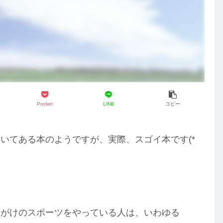
Pocket
LINE
コピー
いてある本のようですが、実際、スゴイ本です(*
命がけのスポーツをやっている人は、いわゆる