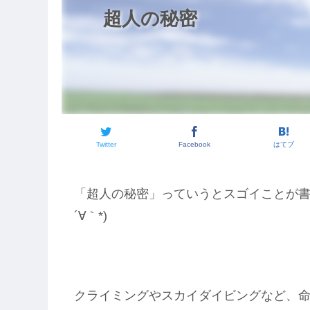
超人の秘密
Twitter
Facebook
はてブ
「超人の秘密」っていうとスゴイことが書
´∀｀*)
クライミングやスカイダイビングなど、