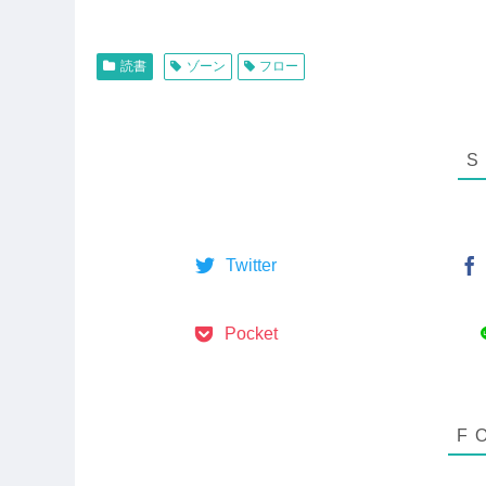
読書
ゾーン
フロー
Twitter
Pocket