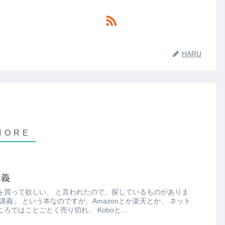
HARU
講義
れたので、探しているものがありま
上で買い物できそうなところではことごとく売り切れ。 Koboと...