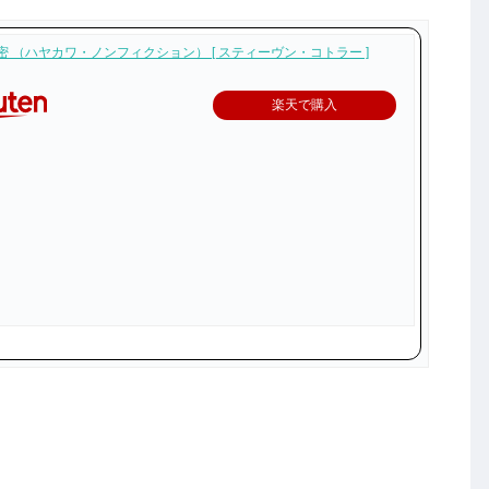
密 （ハヤカワ・ノンフィクション） [ スティーヴン・コトラー ]
楽天で購入