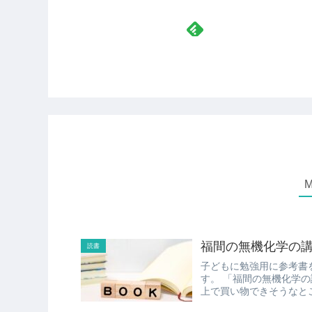
福間の無機化学の
読書
子どもに勉強用に参考書を買って欲しい、 と言わ
す。 「福間の無機化学の講義」 という本なのですが、Amazonとか楽天とか、 ネット