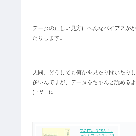
データの正しい見方にへんなバイアスがか
たりします。
人間、どうしても何かを見たり聞いたり
多いんですが、データをちゃんと読める
(・∀・)b
FACTFULNESS（フ
ァクトフルネス） 10