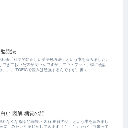
語勉強法
iGo著「科学的に正しい英語勉強法」という本を読みました。
りできておいた方が良いんですが、アウトプット、特に会話
の練習が難しいんですよね。。。 TOEICで読みは勉強するんですが、書く...
白い 図解 糖質の話
眠れなくなるほど面白い 図解 糖質の話」という本を読みまし