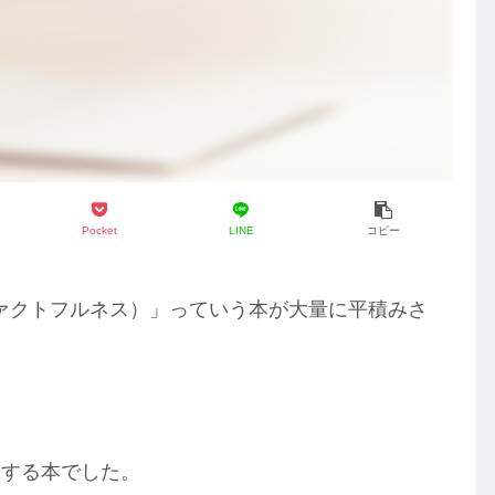
Pocket
LINE
コピー
（ファクトフルネス）」っていう本が大量に平積みさ
関する本でした。