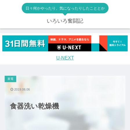
日々何かやったり、気になったりしたこととか
いろいろ奮闘記
U-NEXT
家電
2019.06.06
食器洗い乾燥機