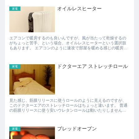
オイルレスヒーター
家電
エアコンで暖房するのも良いんですが、風が当たって乾燥するの
がちょっと苦手、という場合、オイルレスヒーターという選択肢
もあります。 エアコンのように速攻で部屋を暖める感じの暖房器
具ではないですが、じんわりと部屋を暖めてくれるし、空気も
き...
ドクターエア ストレッチロール
家電
見た感じ、筋膜リリースに使うロールのように見えるのですが、
このドクターエアのストレッチロールはちょっと違います。 普通
の筋膜リリースに使う安いウレタンロールは動いたりしません
が、ドクターエア ストレッチロールは4段階で振動の調整ができ...
ブレッドオーブン
家電