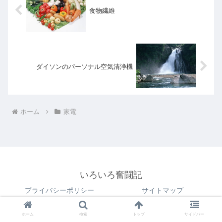
食物繊維
ダイソンのパーソナル空気清浄機
ホーム
家電
いろいろ奮闘記
プライバシーポリシー
サイトマップ
© 2018 いろいろ奮闘記.
ホーム
検索
トップ
サイドバー