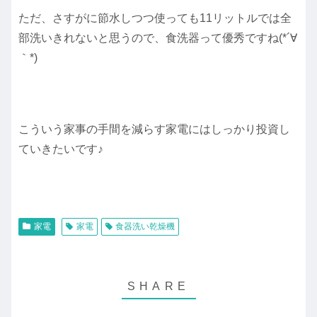
ただ、さすがに節水しつつ使っても11リットルでは全
部洗いきれないと思うので、食洗器って優秀ですね(*´∀
｀*)
こういう家事の手間を減らす家電にはしっかり投資し
ていきたいです♪
家電
家電
食器洗い乾燥機