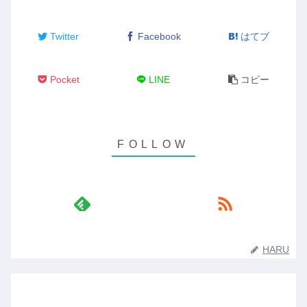
Twitter
Facebook
はてブ
Pocket
LINE
コピー
HARU