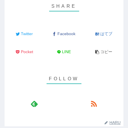
Twitter
Facebook
はてブ
Pocket
LINE
コピー
HARU