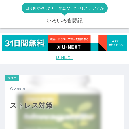
日々何かやったり、気になったりしたこととか
いろいろ奮闘記
U-NEXT
ブログ
2019.01.17
ストレス対策