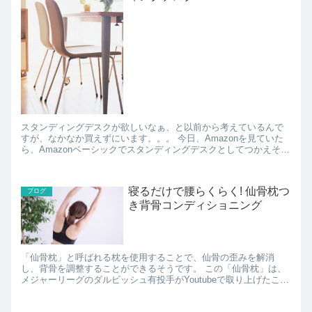
スタンディングデスクが欲しいなぁ、と以前から考えているんで
すが、なかなか買えずにいます。。。 今日、Amazonを見ていた
ら、Amazonベーシックでスタンディングデスクとしてつかえそう
な高さ調整できるモニタースタンドを見つけました(...
寝るだけで腰らくらく! 仙骨枕つ
ブログ
き背骨コンディショニング
「仙骨枕」と呼ばれる枕を使用することで、仙骨の歪みを解消
し、背骨を調整することができるそうです。 この「仙骨枕」は、
メジャーリーグのダルビッシュ有投手がYoutubeで取り上げたこと
でも話題になっています。 使用方法は仙骨にあてるだけで...