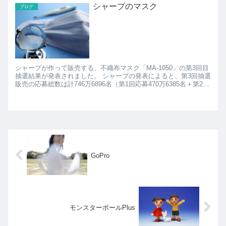
シャープのマスク
ブログ
シャープが作って販売する、不織布マスク「MA-1050」の第3回目
抽選結果が発表されました。 シャープの発表によると、第3回抽選
販売の応募総数は計746万6896名（第1回応募470万6385名＋第2回
応募210万925名＋第3回新規応募...
GoPro
モンスターボールPlus