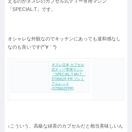
えるのがネスレのカプセル式ティー専用マシン
「SPECIAL.T」です。
オシャレな外観なのでキッチンにあっても違和感なし
なのも良いです(*´∀｀*)
ネスレ日本 カプセル
式ティー専用マシン
「SPECIAL.T My T.」
ST9662P-PR プレミ
アムレッド
(ST9662PPR)
↓こういう、高級な緑茶のカプセルだと相当美味しいん