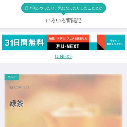
日々何かやったり、気になったりしたこととか
いろいろ奮闘記
U-NEXT
グルメ
2019.01.13
緑茶