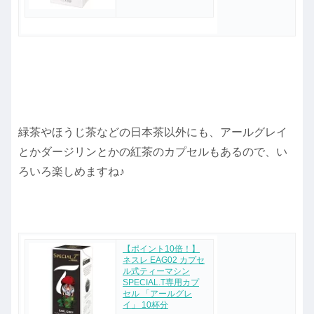
緑茶やほうじ茶などの日本茶以外にも、アールグレイ
とかダージリンとかの紅茶のカプセルもあるので、い
ろいろ楽しめますね♪
【ポイント10倍！】
ネスレ EAG02 カプセ
ル式ティーマシン
SPECIAL.T専用カプ
セル 「アールグレ
イ」 10杯分