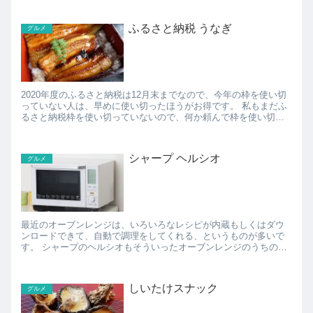
ふるさと納税 うなぎ
グルメ
2020年度のふるさと納税は12月末までなので、今年の枠を使い切
っていない人は、早めに使い切ったほうがお得です。 私もまだふ
るさと納税枠を使い切っていないので、何か頼んで枠を使い切ろ
うと、いろいろなふるさと納税ポータルサイトをめぐって...
シャープ ヘルシオ
グルメ
最近のオーブンレンジは、いろいろなレシピが内蔵もしくはダウ
ンロードできて、自動で調理をしてくれる、というものが多いで
す。 シャープのヘルシオもそういったオーブンレンジのうちの１
つで、料理とかお菓子とか、いろいろなメニューに対応。 ...
しいたけスナック
グルメ