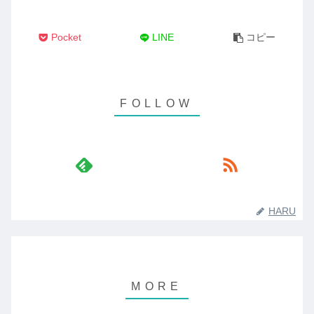
Pocket
LINE
コピー
HARU