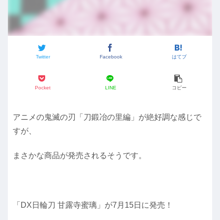
Twitter
Facebook
はてブ
Pocket
LINE
コピー
アニメの鬼滅の刃「刀鍛冶の里編」が絶好調な感じで
すが、
まさかな商品が発売されるそうです。
「DX日輪刀 甘露寺蜜璃」が7月15日に発売！