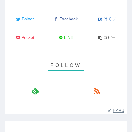
Twitter
Facebook
はてブ
Pocket
LINE
コピー
HARU