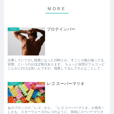
プロテインバー
ブログ
仕事していて少し残業になった19時とか、すごく小腹が減ってる
状態、というのがほぼ毎日あります。 ちょっと休憩がてらコンビ
ニとかに行けば良いんですが、残業してるんでそんなことしてい
るヒマがあったらさっさと仕事終わらせて帰りたい、でもおな...
レゴ スーパーマリオ
ブログ
あのブロックの「レゴ」から、「レゴ スーパーマリオ」が発売！
しかも、スターウォーズのレゴのように、単純にスーパーマリオ