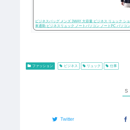
ビジネスバッグ メンズ 3WAY 大容量 ビジネス リュック ショル
車通勤 ビジネスリュック ノートパソコン ノートPC パソコ
ファッション
ビジネス
リュック
仕事
Twitter