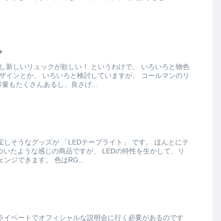
ク
ック ウォーカー33が 容量もたくさんあるし、良さげ...
EDテープライト」 です。 ほんとにテ
な感じの商品ですが、 LEDの特性を生かして、リ
モコンで点灯する色がチェンジできます。 色はRG...
ライベートでオフィシャルな説明会に行く必要があるのです