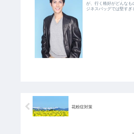
が、行く格好がどんなものが良いのか悩み
ジネスバッグでは堅すぎ
...
花粉症対策