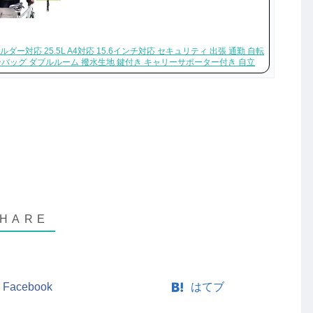
ダー対応 25.5L A4対応 15.6インチ対応 セキュリティ 出張 通勤 自転
ンバッグ ダブルルーム 撥水生地 鍵付き キャリーサポーター付き 自立
Facebook
はてブ