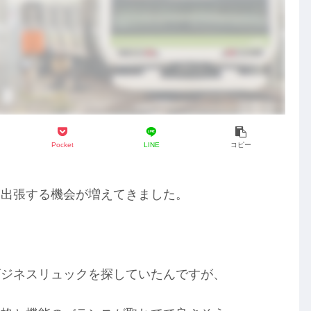
Pocket
LINE
コピー
ん出張する機会が増えてきました。
ビジネスリュックを探していたんですが、