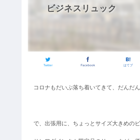
ビジネスリュック
Twitter
Facebook
はてブ
コロナもだいぶ落ち着いてきて、だんだ
で、出張用に、ちょっとサイズ大きめの