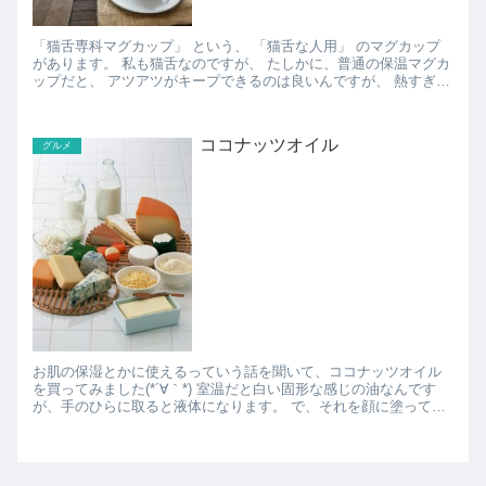
「猫舌専科マグカップ」 という、 「猫舌な人用」 のマグカップ
があります。 私も猫舌なのですが、 たしかに、普通の保温マグカ
ップだと、 アツアツがキープできるのは良いんですが、 熱すぎ
て、飲むことができるまで時間がかか...
ココナッツオイル
グルメ
お肌の保湿とかに使えるっていう話を聞いて、ココナッツオイル
を買ってみました(*´∀｀*) 室温だと白い固形な感じの油なんです
が、手のひらに取ると液体になります。 で、それを顔に塗ってみ
たんですが、ココナッツ臭が結構します。。。 ...