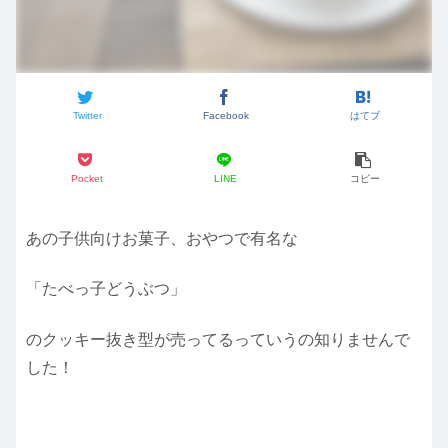
Twitter
Facebook
はてブ
Pocket
LINE
コピー
あの子供向けお菓子、おやつで有名な
「たべっ子どうぶつ」
のクッキー抜き型が売ってるっていうの知りませんで
した！