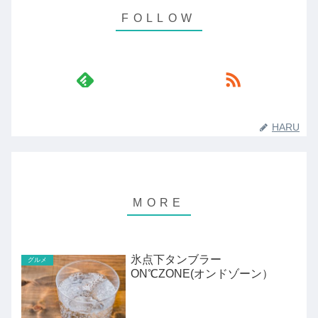
HARU
氷点下タンブラー
グルメ
ON℃ZONE(オンドゾーン）