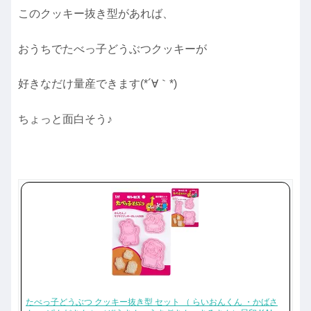
このクッキー抜き型があれば、
おうちでたべっ子どうぶつクッキーが
好きなだけ量産できます(*´∀｀*)
ちょっと面白そう♪
たべっ子どうぶつ クッキー抜き型 セット （ らいおんくん ・かばさ