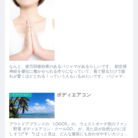
なんと、疲労回復効果のあるパジャマがあるらしいです。 副交感
神経を優位に働かせられる作りになっていて、着て寝るだけで疲
れが驚くほどとれる！っていう人もいるみたいです。 パジャマな
のにかなり高額なのでびっくりしてしまいますが、それ...
ボディエアコン
ファッション
アウトドアブランドの「LOGOS」の、ウェストポーチ型のファン
「野電 ボディエアコン・クールGO」 が、見た目が自然なのに涼
しそう(*´∀｀*) ぱっと見は、どんな服装にも合わせやすいカジュア