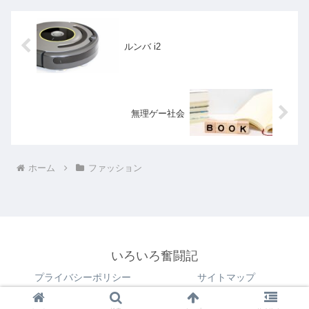
ルンバ i2
無理ゲー社会
ホーム
ファッション
いろいろ奮闘記
プライバシーポリシー
サイトマップ
© 2018 いろいろ奮闘記.