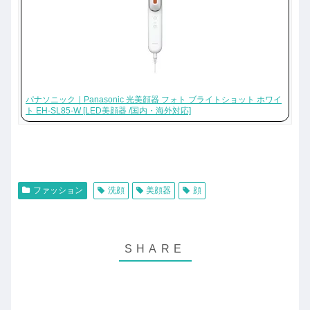
パナソニック｜Panasonic 光美顔器 フォト ブライトショット ホワイ
ト EH-SL85-W [LED美顔器 /国内・海外対応]
ファッション
洗顔
美顔器
顔