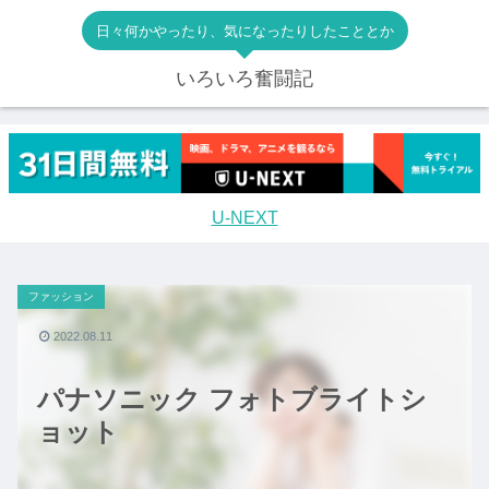
日々何かやったり、気になったりしたこととか
いろいろ奮闘記
U-NEXT
ファッション
2022.08.11
パナソニック フォトブライトシ
ョット