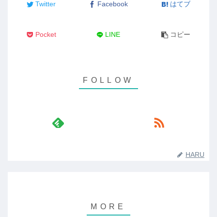
Twitter
Facebook
はてブ
Pocket
LINE
コピー
HARU