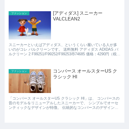
ルなデザインのベルト式ファンです...
[アディダス] スニーカー
ファッション
VALCLEAN2
スニーカーといえばアディダス、というくらい履いている人が多
いのがコレ バルクリーンです。 送料無料 アディダス ADIDAS バ
ルクリーン 2 F99251/F99252/F99253/B74685 価格：4290円（税
込、...
コンバース オールスターUS ク
ファッション
ラシック HI
「コンバース オールスターUS クラシック HI」は、 コンバースの
昔のモデルをリニューアルしたスニーカーで、 シンプルでオーセ
ンティックなデザインが特徴。 伝統的なコンバースのデザインを
踏襲しており、 シンプルでオーセンティッ...