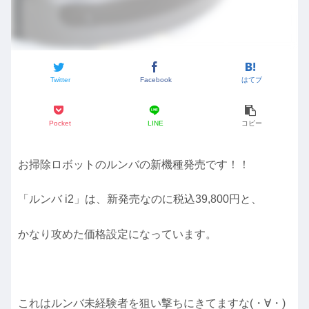
Twitter
Facebook
はてブ
Pocket
LINE
コピー
お掃除ロボットのルンバの新機種発売です！！
「ルンバ i2」は、新発売なのに税込39,800円と、
かなり攻めた価格設定になっています。
これはルンバ未経験者を狙い撃ちにきてますな(・∀・)