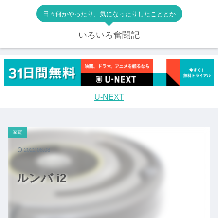
日々何かやったり、気になったりしたこととか
いろいろ奮闘記
U-NEXT
家電
2022.08.08
ルンバ i2