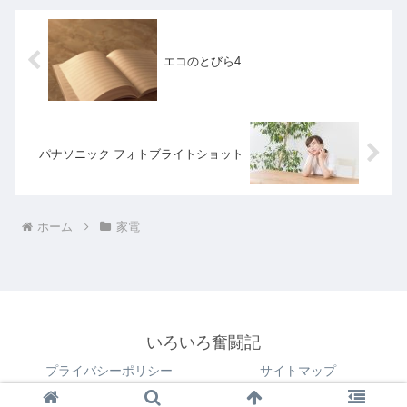
エコのとびら4
パナソニック フォトブライトショット
ホーム
家電
いろいろ奮闘記
プライバシーポリシー
サイトマップ
© 2018 いろいろ奮闘記.