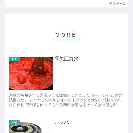
HARU
電気圧力鍋
家電
家事の時短をする家電って最近増えてきましたね～ ルンバとか食
洗器とか。 シャープのヘルシオホットクックとかの、材料を入れ
たら自動で料理を作ってくれる調理家電も流行ってきた感じがし
ます。 ヘルシオホットクックはちょっと高いの...
ルンバ
家電