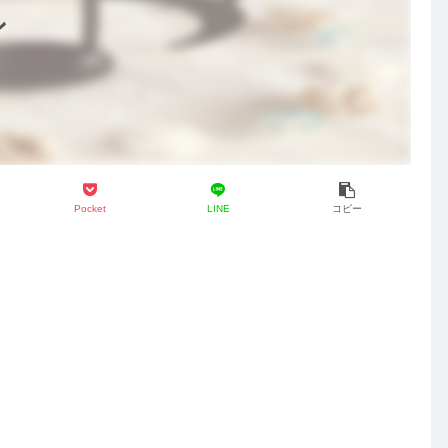
ン
Pocket
LINE
コピー