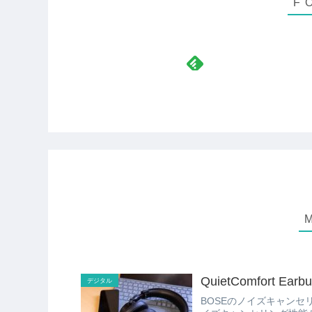
QuietComfort Earbud
デジタル
BOSEのノイズキャンセリングイヤホンの最新版、 「