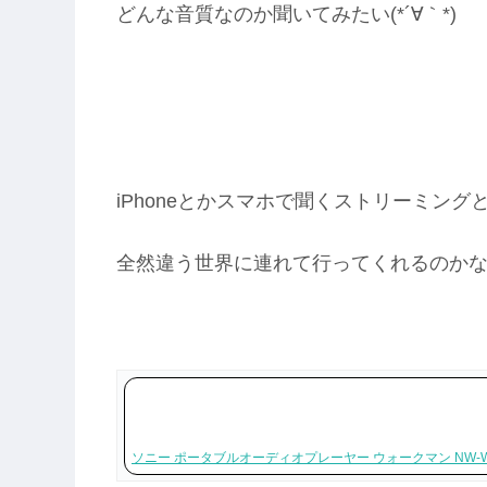
どんな音質なのか聞いてみたい(*´∀｀*)
iPhoneとかスマホで聞くストリーミング
全然違う世界に連れて行ってくれるのかな～(‘ー
ソニー ポータブルオーディオプレーヤー ウォークマン NW-WM1