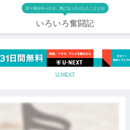
日々何かやったり、気になったりしたこととか
いろいろ奮闘記
U-NEXT