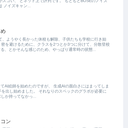
 もともとBOSEのノイズ
キャンセリングイヤホンは ノイズキャン...
すめ
て、ようやく長かった休校も解除、子供たちも学校に行き始
る、とかそんな感じのため、やっぱり通常時の状態...
師を始めたのですが、 生成AIの面白さにはまってしま
ました。 それなりのスペックのグラボが必要に
 ノートPCしか持ってなかっ...
ソコン