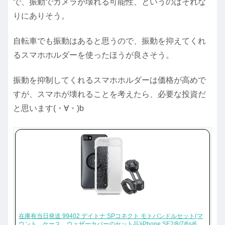
で、振動でカメラが壊れる可能性、というのはそれな
りにありそう。
自転車でも振動はあると思うので、振動を抑えてくれ
るスマホホルダーを使ったほうが良さそう。
振動を抑制してくれるスマホホルダーは価格が高めで
すが、スマホが壊れることを考えたら、必要な投資だ
と思います(・∀・)b
在庫有当日発送 99402 デイトナ SPコネクト モトバンドルセット(マ
ウント、ケース、ウェザーカバーのセット品)iPhone SE2/8/7/6s/6