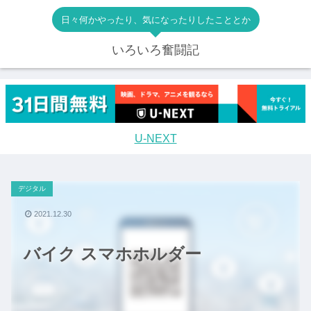
日々何かやったり、気になったりしたこととか
いろいろ奮闘記
U-NEXT
デジタル
2021.12.30
バイク スマホホルダー