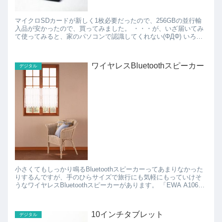
マイクロSDカードが新しく1枚必要だったので、256GBの並行輸
入品が安かったので、買ってみました。 ・・・が、いざ届いてみ
て使ってみると、家のパソコンで認識してくれない(ΦДΦ) いろい
ろやっていたら、アダプターが悪かったのか...
ワイヤレスBluetoothスピーカー
デジタル
小さくてもしっかり鳴るBluetoothスピーカーってあまりなかった
りするんですが、手のひらサイズで旅行にも気軽にもっていけそ
うなワイヤレスBluetoothスピーカーがあります。 「EWA A106」
は手のひらに乗るサイズながら、弾...
10インチタブレット
デジタル