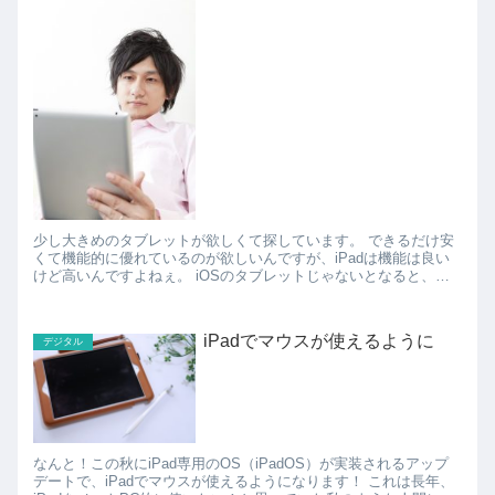
少し大きめのタブレットが欲しくて探しています。 できるだけ安
くて機能的に優れているのが欲しいんですが、iPadは機能は良い
けど高いんですよねぇ。 iOSのタブレットじゃないとなると、ほ
かのタブレットを探すことになるんですが、いろ...
iPadでマウスが使えるように
デジタル
なんと！この秋にiPad専用のOS（iPadOS）が実装されるアップ
デートで、iPadでマウスが使えるようになります！ これは長年、