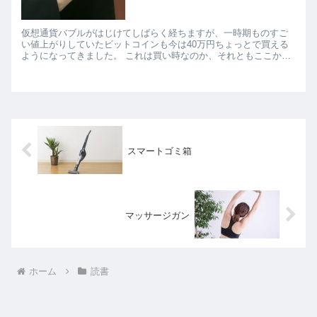
仮想通貨バブルがはじけてしばらく経ちますが、一時期ものすご
い値上がりしていたビットコインも今は40万円ちょっとで買える
ようになってきました。 これは買い時なのか、それともここから
さらに安くなるのかわかりませんが、買いやすくなっているの...
スマートゴミ箱
マッサージガン
ホーム
読書