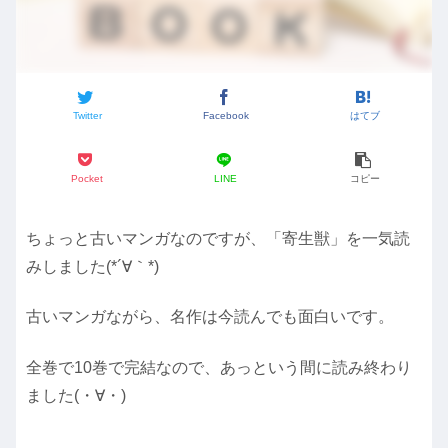
Twitter
Facebook
はてブ
Pocket
LINE
コピー
ちょっと古いマンガなのですが、「寄生獣」を一気読
みしました(*´∀｀*)
古いマンガながら、名作は今読んでも面白いです。
全巻で10巻で完結なので、あっという間に読み終わり
ました(・∀・)