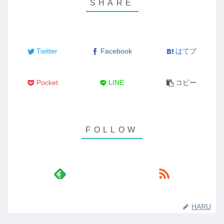
Twitter
Facebook
はてブ
Pocket
LINE
コピー
HARU