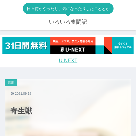
日々何かやったり、気になったりしたこととか
いろいろ奮闘記
U-NEXT
読書
2021.09.18
寄生獣