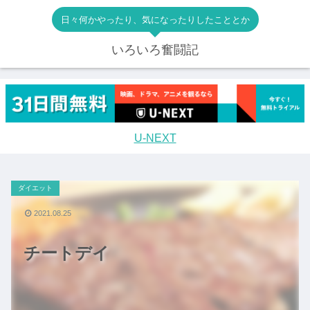
日々何かやったり、気になったりしたこととか
いろいろ奮闘記
U-NEXT
ダイエット
2021.08.25
チートデイ