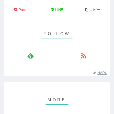
Pocket
LINE
コピー
HARU