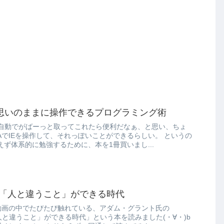
IEを思いのままに操作できるプログラミング術
に自動でがばーっと取ってこれたら便利だなぁ、と思い、ちょ
BAでIEを操作して、それっぽいことができるらしい。 というの
ず体系的に勉強するために、本を1冊買いまし...
誰もが「人と違うこと」ができる時代
が動画の中でたびたび触れている、アダム・グラント氏の
が「人と違うこと」ができる時代」という本を読みました(・∀・)b