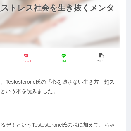
超ストレス社会を生き抜くメンタ
Pocket
LINE
コピー
estosterone氏の「心を壊さない生き方 超ス
」という本を読みました。
！というTestosterone氏の説に加えて、ちゃ