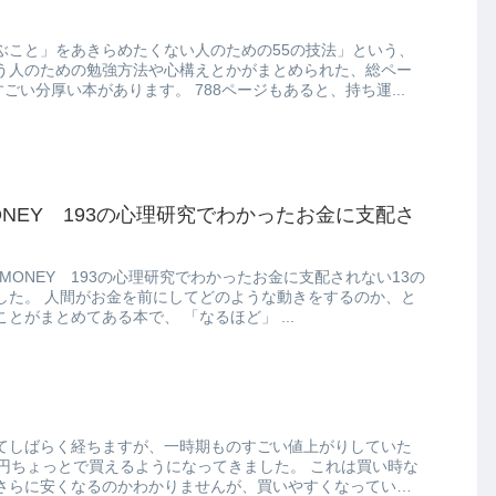
ぶこと」をあきらめたくない人のための55の技法」という、
う人のための勉強方法や心構えとかがまとめられた、総ペー
ジ数788ページという、すごい分厚い本があります。 788ページもあると、持ち運...
MONEY 193の心理研究でわかったお金に支配さ
 MONEY 193の心理研究でわかったお金に支配されない13の
きをするのか、と
いう心理研究で分かったことがまとめてある本で、 「なるほど」 ...
てしばらく経ちますが、一時期ものすごい値上がりしていた
ょっとで買えるようになってきました。 これは買い時な
さらに安くなるのかわかりませんが、買いやすくなっている