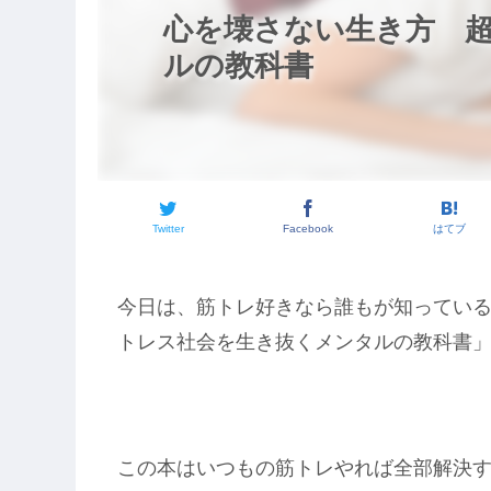
心を壊さない生き方 
ルの教科書
Twitter
Facebook
はてブ
今日は、筋トレ好きなら誰もが知っている、T
トレス社会を生き抜くメンタルの教科書
この本はいつもの筋トレやれば全部解決するぜ