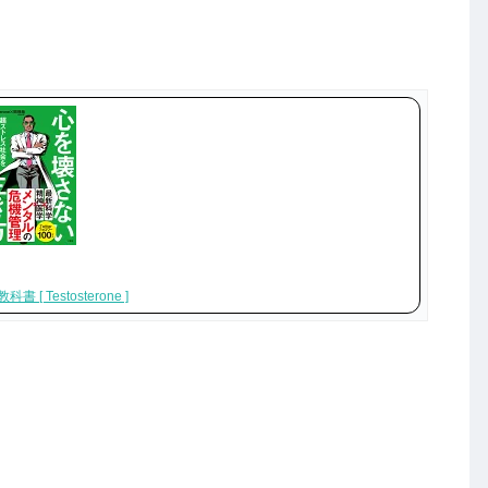
estosterone ]