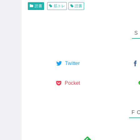
読書
筋トレ
読書
Twitter
Pocket