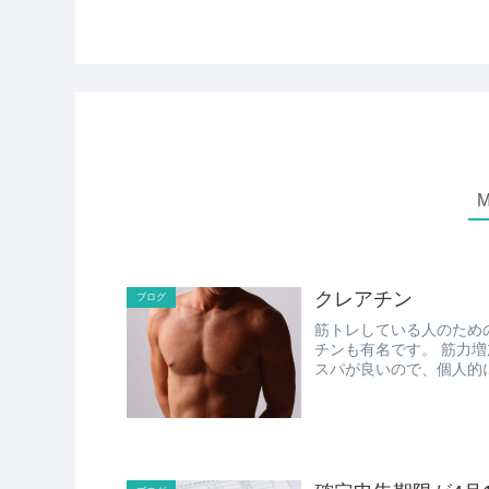
クレアチン
ブログ
筋トレしている人のため
チンも有名です。 筋力増加や脳にも効くっていう話もあり、しかもプロテインよりコ
スパが良いので、個人的
と考...