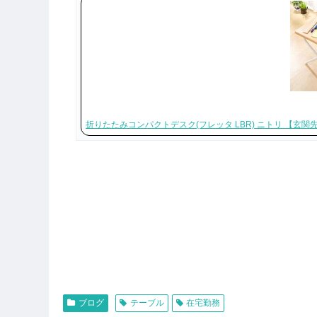
折りたたみコンパクトデスク(フレッタ LBR) ニトリ 【玄関
ブログ
テーブル
在宅勤務