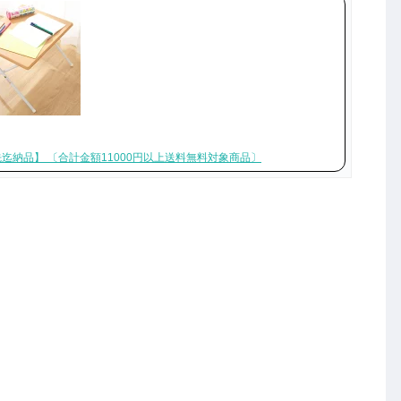
先迄納品】 〔合計金額11000円以上送料無料対象商品〕