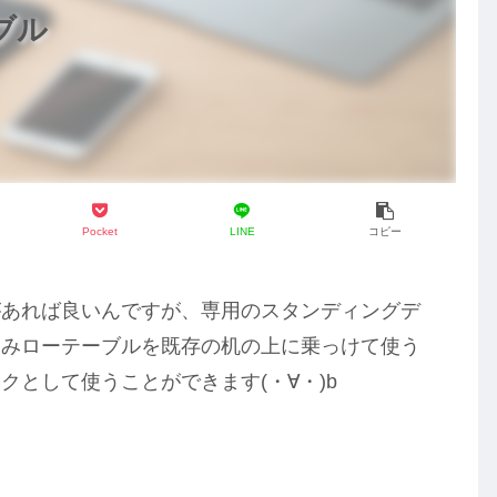
ブル
Pocket
LINE
コピー
があれば良いんですが、専用のスタンディングデ
たみローテーブルを既存の机の上に乗っけて使う
として使うことができます(・∀・)b