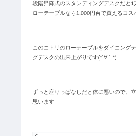
段階昇降式のスタンディングデスクだと1
ローテーブルなら1,000円台で買えるコ
このニトリのローテーブルをダイニング
グデスクの出来上がりです(*´∀｀*)
ずっと座りっぱなしだと体に悪いので、
思います。