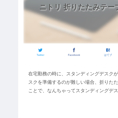
ニトリ 折りたたみテー
Twitter
Facebook
はてブ
在宅勤務の時に、スタンディングデスク
スクを準備するのが難しい場合、折りた
ことで、なんちゃってスタンディングデスク