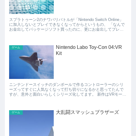
スプラトゥーン2のナワバリバトルが「Nintendo Switch Online」
に加入しないとプレイできなくなってからというもの、 「なんで
お金出してパッケージソフト買ったのに、更にお金出してプレイ
しなきゃらないんだ（怒）」 ...
Nintendo Labo Toy-Con 04:VR
ゲーム
Kit
ニンテンドースイッチのダンボールで作るコントローラーのシリ
ーズってすぐに人気なくなって打ち切りになるかと思ってたんで
すが、意外と面白いらしくシリーズ化してます。 新作はVRモード
で遊べたり、もはやスゴいことになってます。 VRモード...
大乱闘スマッシュブラザーズ
ゲーム