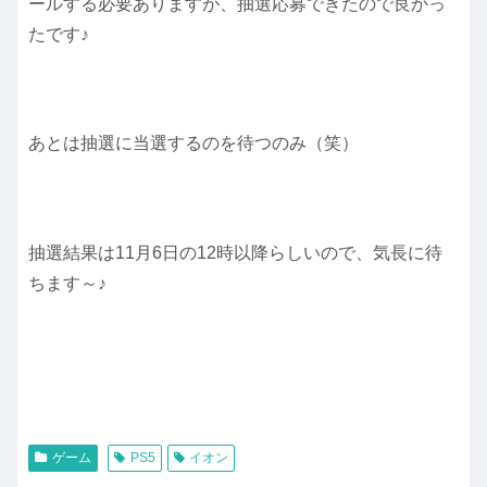
ールする必要ありますが、抽選応募できたので良かっ
たです♪
あとは抽選に当選するのを待つのみ（笑）
抽選結果は11月6日の12時以降らしいので、気長に待
ちます～♪
ゲーム
PS5
イオン