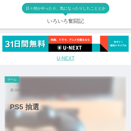
日々何かやったり、気になったりしたこととか
いろいろ奮闘記
U-NEXT
ゲーム
2020.10.16
PS5 抽選