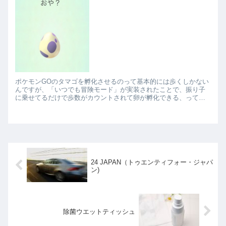
ポケモンGOのタマゴを孵化させるのって基本的には歩くしかない
んですが、「いつでも冒険モード」が実装されたことで、振り子
に乗せてるだけで歩数がカウントされて卵が孵化できる、ってい
う噂を聞きました。 ググってみると、こんな感じの怪しい振り...
24 JAPAN（トゥエンティフォー・ジャパ
ン)
除菌ウエットティッシュ