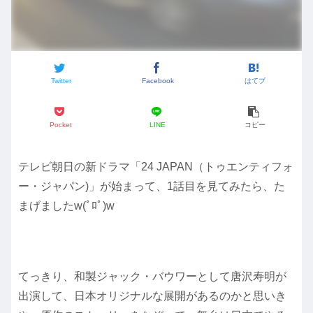
Twitter
Facebook
はてブ
Pocket
LINE
コピー
テレビ朝日の新ドラマ「24 JAPAN（トゥエンティフォ
ー・ジャパン)」が始まって、1話目を見てみたら、た
まげましたw(ﾟﾛﾟ)w
てっきり、和製ジャック・バウワーとして唐沢寿明が
出演して、日本オリジナルな展開があるのかと思いき