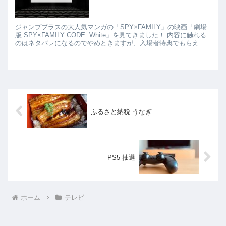
ジャンププラスの大人気マンガの「SPY×FAMILY」の映画「劇場
版 SPY×FAMILY CODE: White」を見てきました！ 内容に触れる
のはネタバレになるのでやめときますが、入場者特典でもらえる
小冊子が楽しいです(*´∀｀*...
ふるさと納税 うなぎ
PS5 抽選
ホーム
テレビ