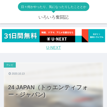
日々何かやったり、気になったりしたこととか
いろいろ奮闘記
U-NEXT
テレビ
2020.10.13
24 JAPAN（トゥエンティフォ
ー・ジャパン)