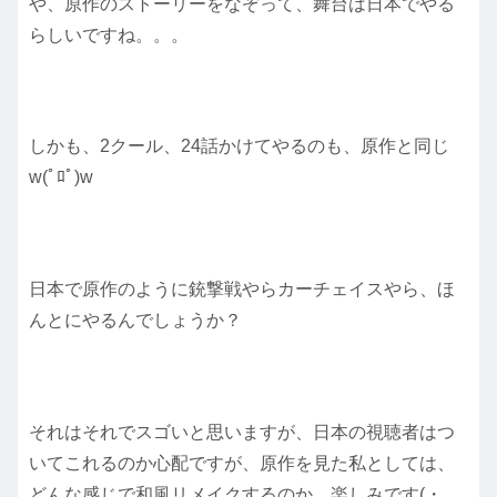
や、原作のストーリーをなぞって、舞台は日本でやる
らしいですね。。。
しかも、2クール、24話かけてやるのも、原作と同じ
w(ﾟﾛﾟ)w
日本で原作のように銃撃戦やらカーチェイスやら、ほ
んとにやるんでしょうか？
それはそれでスゴいと思いますが、日本の視聴者はつ
いてこれるのか心配ですが、原作を見た私としては、
どんな感じで和風リメイクするのか、楽しみです(・