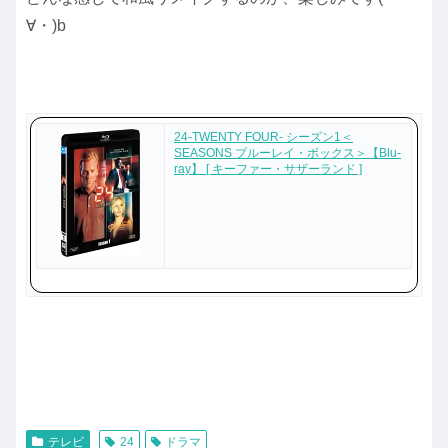
∀・)b
24-TWENTY FOUR- シーズン1＜
SEASONS ブルーレイ・ボックス＞【Blu-
ray】 [ キーファー・サザーランド ]
テレビ
24
ドラマ