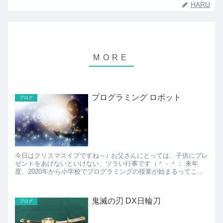
HARU
プログラミング ロボット
ブログ
今日はクリスマスイブですね～♪ お父さんにとっては、子供にプレ
ゼントをあげないといけない、ツラい行事です（＾－＾； 来年
度、2020年から小学校でプログラミングの授業が始まるってこと
で、今年のクリスマスプレゼントは「プログラミン...
鬼滅の刃 DX日輪刀
ブログ