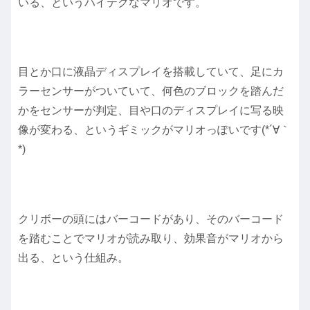
いる、というハイテクなマリオです。
目とか口に液晶ディスプレイを搭載していて、足にカ
ラーセンサーがついていて、何色のブロックを踏んだ
かをセンサーが判定、目や口のディスプレイに写る映
像が変わる、というギミックがマリオっぽいです(*´∀｀
*)
クリボーの頭にはバーコードがあり、そのバーコード
を踏むことでマリオが読み取り、効果音がマリオから
出る、という仕組み。