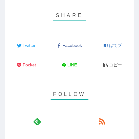
Twitter
Facebook
はてブ
Pocket
LINE
コピー