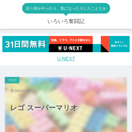
日々何かやったり、気になったりしたこととか
いろいろ奮闘記
U-NEXT
ブログ
2020.07.31
レゴ スーパーマリオ