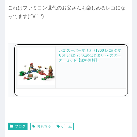
これはファミコン世代のお父さんも楽しめるレゴにな
ってます(*´∀｀*)
レゴ スーパーマリオ 71360 レゴ(R)マ
リオ と ぼうけんのはじまり 〜 スター
ターセット【送料無料】
ブログ
おもちゃ
ゲーム