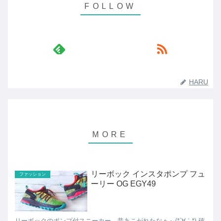
HARU
リーボック インスタポンプ フュ
ファッション
ーリー OG EGY49
リーボックのポンプ付スニーカー、昔あこがれたなぁ～(*´∀｀*) 確