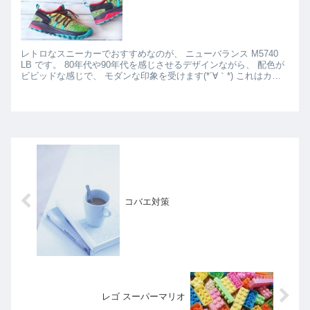
レトロなスニーカーでおすすめなのが、 ニューバランス M5740
LB です。 80年代や90年代を感じさせるデザインながら、 配色が
ビビッドな感じで、 モダンな印象を受けます(*´∀｀*) これはカッ
コイイし、 限定...
コバエ対策
レゴ スーパーマリオ