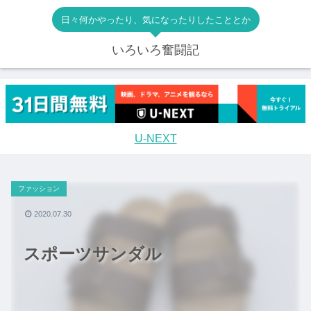
日々何かやったり、気になったりしたこととか
いろいろ奮闘記
U-NEXT
ファッション
2020.07.30
スポーツサンダル