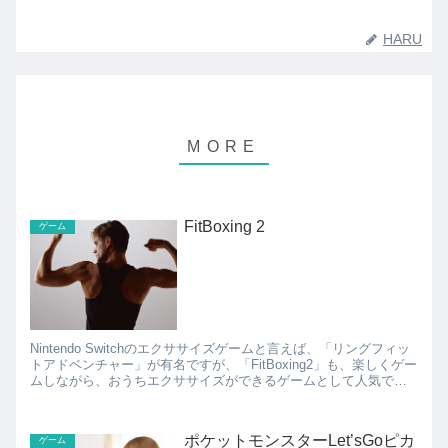
HARU
FitBoxing 2
ゲーム
Nintendo Switchのエクササイズゲームと言えば、「リングフィッ
トアドベンチャー」が有名ですが、「FitBoxing2」も、楽しくゲー
ムしながら、おうちエクササイズができるゲームとして人気で
す。 FitBoxing2は、画面...
ポケットモンスターLet’sGoピカ
ゲーム