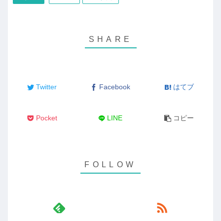
Twitter
Facebook
はてブ
Pocket
LINE
コピー