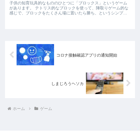
子供の知育玩具的なもののひとつに「ブロックス」というゲーム
があります。 テトリス的なブロックを使って、陣取りゲーム的な
感じで、ブロックをたくさん場に置いたら勝ち、というシンプル
なルール。 参加メンバーがどこにブロックを置くかによって、
展...
コロナ接触確認アプリの通知開始
しまじろうヘソカ
ホーム
ゲーム