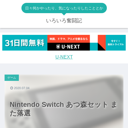
日々何かやったり、気になったりしたこととか
いろいろ奮闘記
U-NEXT
ゲーム
2020.07.04
Nintendo Switch あつ森セット ま
た落選