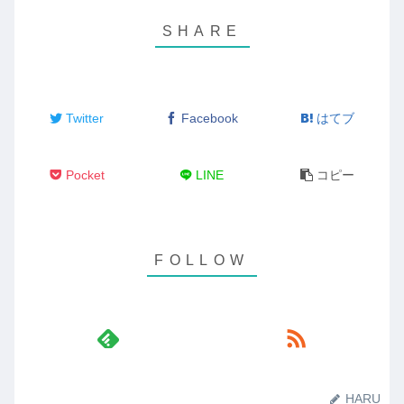
Twitter
Facebook
はてブ
Pocket
LINE
コピー
HARU