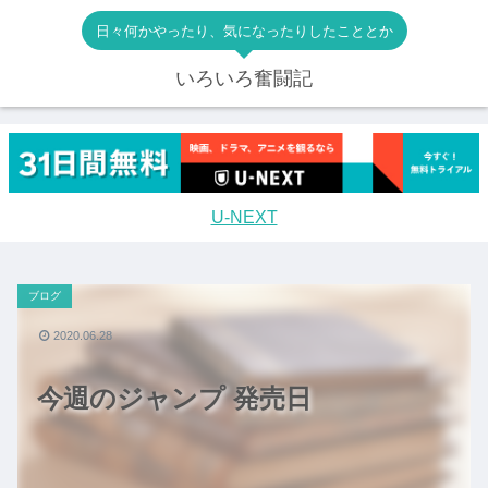
日々何かやったり、気になったりしたこととか
いろいろ奮闘記
U-NEXT
ブログ
2020.06.28
今週のジャンプ 発売日