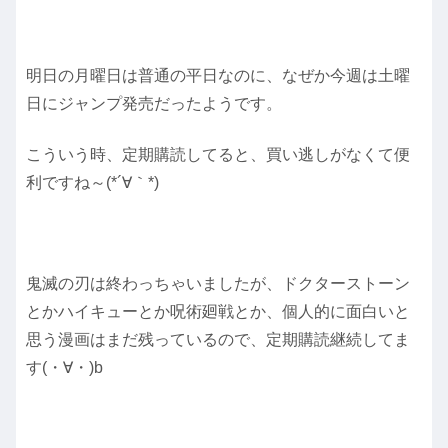
明日の月曜日は普通の平日なのに、なぜか今週は土曜
日にジャンプ発売だったようです。
こういう時、定期購読してると、買い逃しがなくて便
利ですね～(*´∀｀*)
鬼滅の刃は終わっちゃいましたが、ドクターストーン
とかハイキューとか呪術廻戦とか、個人的に面白いと
思う漫画はまだ残っているので、定期購読継続してま
す(・∀・)b