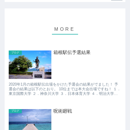
箱根駅伝予選結果
ブログ
2020年1月の箱根駅伝出場をかけた予選会の結果がでました！ 予
選会の結果は以下のとおり。 10位までは本大会出場ですね！ １．
東京国際大学 ２．神奈川大学 ３．日本体育大学 ４．明治大学
５．創価大学 ６．筑波大学 ７．日本大学 ...
呪術廻戦
ブログ