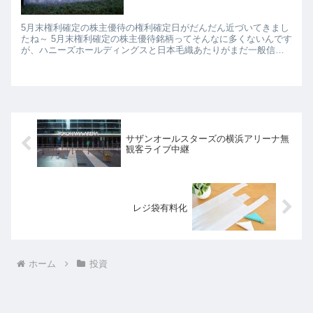
5月末権利確定の株主優待の権利確定日がだんだん近づいてきまし
たね～ 5月末権利確定の株主優待銘柄ってそんなに多くないんです
が、ハニーズホールディングスと日本毛織あたりがまだ一般信用
売りの在庫がありそうなので、ちょっと権利確保しておこう...
サザンオールスターズの横浜アリーナ無
観客ライブ中継
レジ袋有料化
ホーム
投資