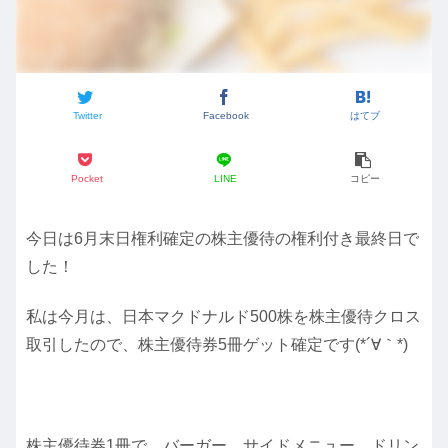
Twitter
Facebook
はてブ
Pocket
LINE
コピー
今日は6月末日権利確定の株主優待の権利付き最終日で
した！
私は今月は、日本マクドナルド500株を株主優待クロス
取引したので、株主優待券5冊ゲット確定です(*´∀｀*)
株主優待券1冊で、バーガー、サイドメニュー、ドリン