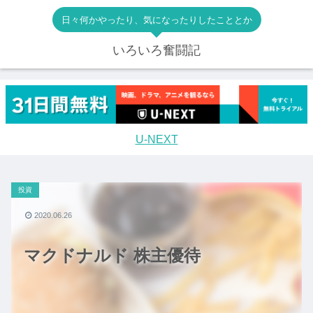
日々何かやったり、気になったりしたこととか
いろいろ奮闘記
U-NEXT
投資
2020.06.26
マクドナルド 株主優待