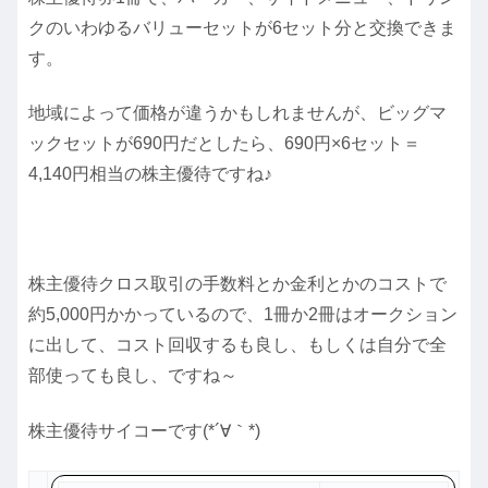
クのいわゆるバリューセットが6セット分と交換できま
す。
地域によって価格が違うかもしれませんが、ビッグマ
ックセットが690円だとしたら、690円×6セット＝
4,140円相当の株主優待ですね♪
株主優待クロス取引の手数料とか金利とかのコストで
約5,000円かかっているので、1冊か2冊はオークション
に出して、コスト回収するも良し、もしくは自分で全
部使っても良し、ですね～
株主優待サイコーです(*´∀｀*)