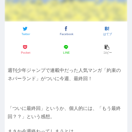
Twitter
Facebook
はてブ
Pocket
LINE
コピー
週刊少年ジャンプで連載中だった人気マンガ「約束の
ネバーランド」がついに今週、最終回！
「ついに最終回」というか、個人的には、「もう最終
回？？」という感想。
まさか今週終わってしまうとは。。。