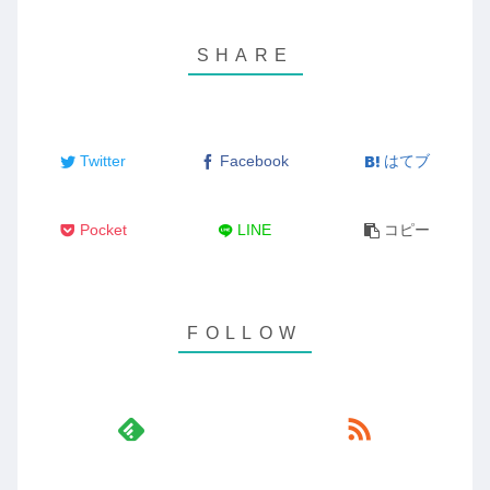
Twitter
Facebook
はてブ
Pocket
LINE
コピー