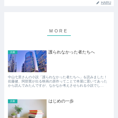
HARU
護られなかった者たちへ
読書
中山七里さんの小説「護られなかった者たちへ」を読みました！
佐藤健、阿部寛が出る映画の原作ってことで本屋に置いてあった
から読んでみたんですが、なかなか考えさせられる小説でし
た。。 推理小説としては「ん？」と思うようなところ（もし...
はじめの一歩
読書