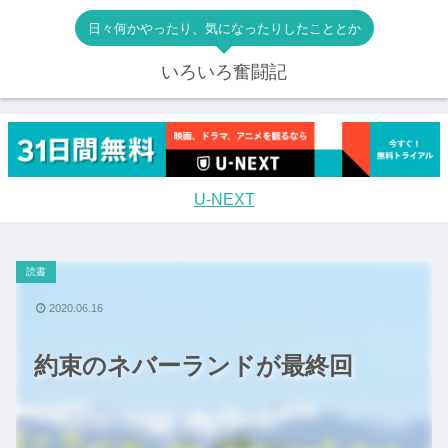
日々何かやったり、気になったりしたこととか
いろいろ奮闘記
U-NEXT
読書
2020.06.16
約束のネバーランドが最終回