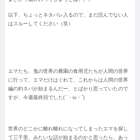
以下、ちょっとネタバレ入るので、まだ読んでない人
はスルーしてください（笑）
エマたち、鬼の世界の農園の食用児たちが人間の世界
に行って、エマだけはぐれて、これからは人間の世界
編の約ネバが始まるんだー、とばかり思っていたので
すが、今週最終回でした( ´・ω・`)
世界のどこかに離れ離れになってしまったエマを探し
て三千里、みたいな話が始まるのかと思ったら、あっ