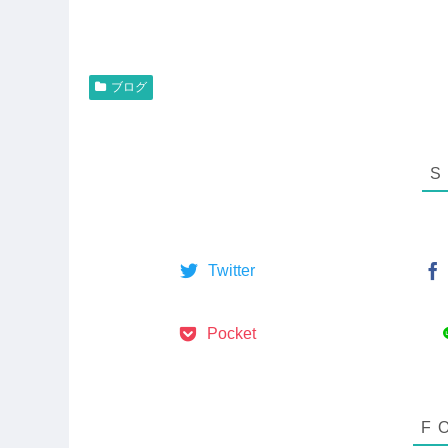
ブログ
Twitter
Pocket