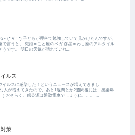
勉強していて見かけたんですが、
ガ 彦星＝わし座のアルタイル
が、それぞれの星になるそうです。 明日の天気が晴れていれ...
ウイルス
ウイルスに感染した！というニュースが増えてきまし
発してそうな予感( ´・ω・`) おそらく、感染源は通勤電車でしょうね。。。 ...
ス対策