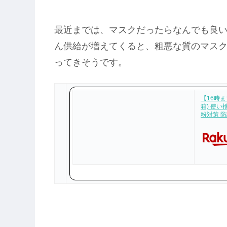
最近までは、マスクだったらなんでも良
ん供給が増えてくると、粗悪な質のマス
ってきそうです。
【16時
箱) 使い
粉対策 