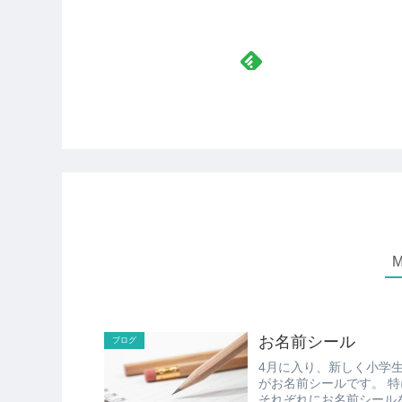
お名前シール
ブログ
4月に入り、新しく小学生になっ
がお名前シールです。 特に、小学校1年生の場合、いろいろと文房具を買いそろえて、