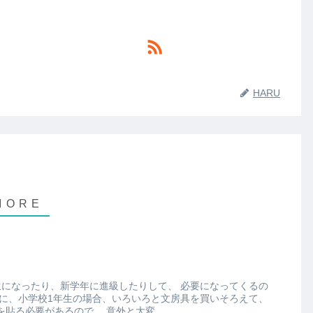
HARU
たり、新学年に進級したりして、 必要になってくるの
それぞれにお名前シールを貼る必要があるので、 意外と大変。。。 ...