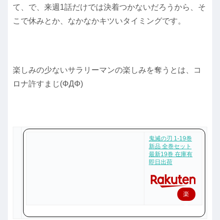
て、で、来週1話だけでは決着つかないだろうから、そ
こで休みとか、なかなかキツいタイミングです。
楽しみの少ないサラリーマンの楽しみを奪うとは、コ
ロナ許すまじ(ΦДΦ)
鬼滅の刃 1-19巻
新品 全巻セット
最新19巻 在庫有
即日出荷
楽
天