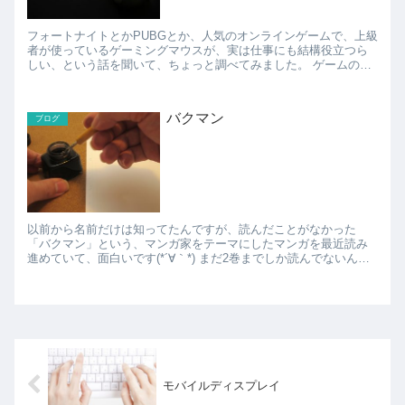
フォートナイトとかPUBGとか、人気のオンラインゲームで、上級
者が使っているゲーミングマウスが、実は仕事にも結構役立つら
しい、という話を聞いて、ちょっと調べてみました。 ゲームのよ
うな、長時間、激しくプレイしても疲れにくいように作られ...
バクマン
ブログ
以前から名前だけは知ってたんですが、読んだことがなかった
「バクマン」という、マンガ家をテーマにしたマンガを最近読み
進めていて、面白いです(*´∀｀*) まだ2巻までしか読んでないんで
すが、どんどん先が読みたくなるストーリー。 自分の...
モバイルディスプレイ