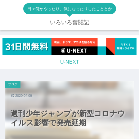
日々何かやったり、気になったりしたこととか
いろいろ奮闘記
U-NEXT
ブログ
2020.04.09
週刊少年ジャンプが新型コロナウ
イルス影響で発売延期