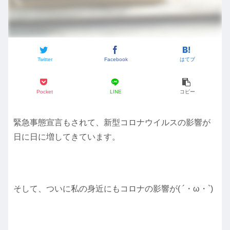
Twitter
Facebook
はてブ
Pocket
LINE
コピー
緊急事態宣言もされて、新型コロナウイルスの影響が
日に日に増してきています。
そして、ついに私の身近にもコロナの影響が( ´・ω・`)