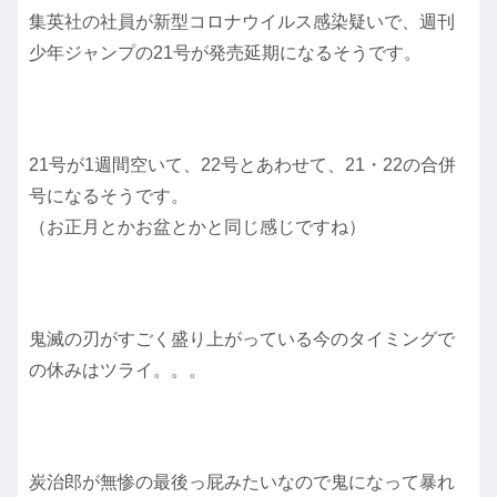
集英社の社員が新型コロナウイルス感染疑いで、週刊
少年ジャンプの21号が発売延期になるそうです。
21号が1週間空いて、22号とあわせて、21・22の合併
号になるそうです。
（お正月とかお盆とかと同じ感じですね）
鬼滅の刃がすごく盛り上がっている今のタイミングで
の休みはツライ。。。
炭治郎が無惨の最後っ屁みたいなので鬼になって暴れ