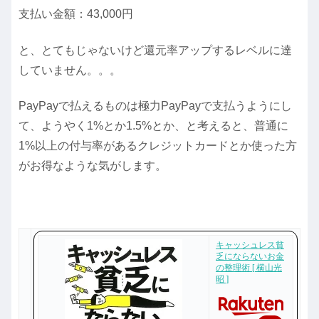
支払い金額：43,000円
と、とてもじゃないけど還元率アップするレベルに達
していません。。。
PayPayで払えるものは極力PayPayで支払うようにし
て、ようやく1%とか1.5%とか、と考えると、普通に
1%以上の付与率があるクレジットカードとか使った方
がお得なような気がします。
キャッシュレス貧
乏にならないお金
の整理術 [ 横山光
昭 ]