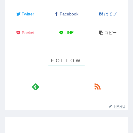
Twitter
Facebook
はてブ
Pocket
LINE
コピー
HARU