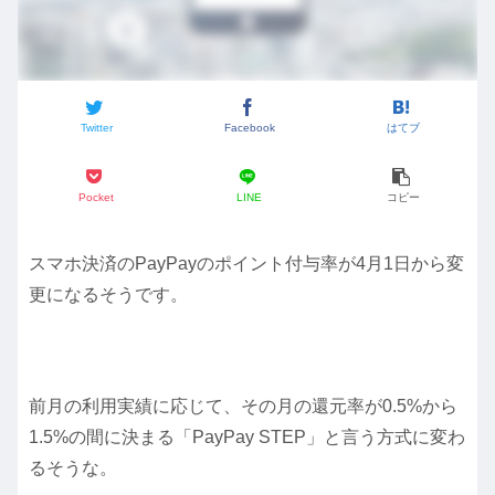
Twitter
Facebook
はてブ
Pocket
LINE
コピー
スマホ決済のPayPayのポイント付与率が4月1日から変
更になるそうです。
前月の利用実績に応じて、その月の還元率が0.5%から
1.5%の間に決まる「PayPay STEP」と言う方式に変わ
るそうな。