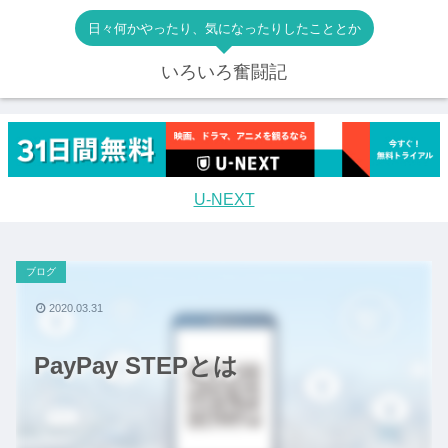
日々何かやったり、気になったりしたこととか
いろいろ奮闘記
U-NEXT
ブログ
2020.03.31
PayPay STEPとは