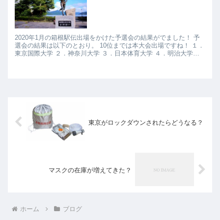
2020年1月の箱根駅伝出場をかけた予選会の結果がでました！ 予
選会の結果は以下のとおり。 10位までは本大会出場ですね！ １．
東京国際大学 ２．神奈川大学 ３．日本体育大学 ４．明治大学
５．創価大学 ６．筑波大学 ７．日本大学 ...
東京がロックダウンされたらどうなる？
マスクの在庫が増えてきた？
ホーム
ブログ