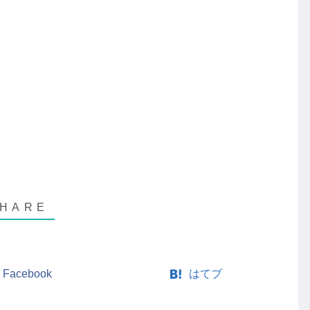
Facebook
はてブ