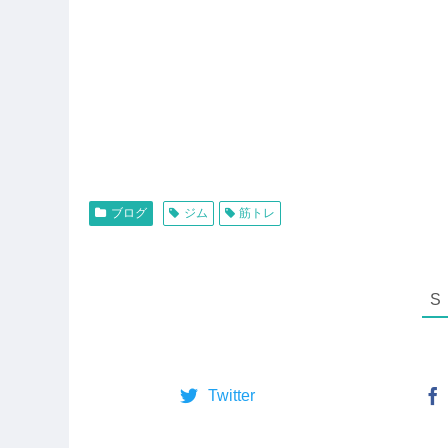
ブログ
ジム
筋トレ
Twitter