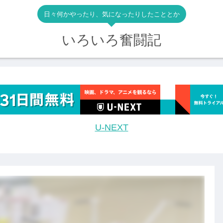
日々何かやったり、気になったりしたこととか
いろいろ奮闘記
U-NEXT