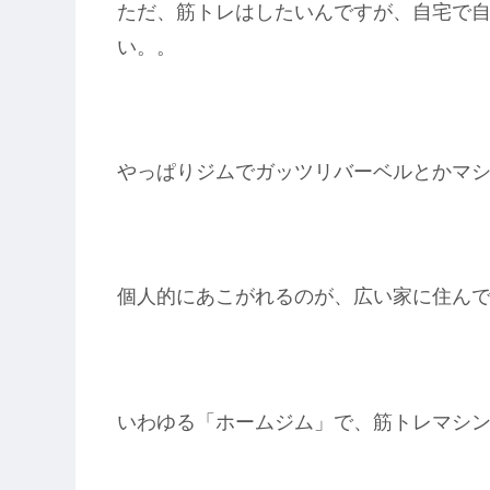
ただ、筋トレはしたいんですが、自宅で
い。。
やっぱりジムでガッツリバーベルとかマ
個人的にあこがれるのが、広い家に住ん
いわゆる「ホームジム」で、筋トレマシンや