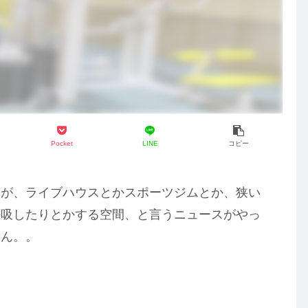
Pocket
LINE
コピー
トが、ライブハウスとかスポーツジムとか、狭い
呼吸したりとかする空間、と言うニュースがやっ
せん。。