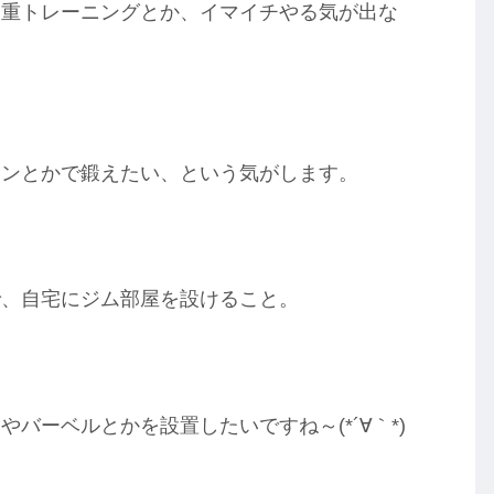
自重トレーニングとか、イマイチやる気が出な
シンとかで鍛えたい、という気がします。
で、自宅にジム部屋を設けること。
バーベルとかを設置したいですね～(*´∀｀*)