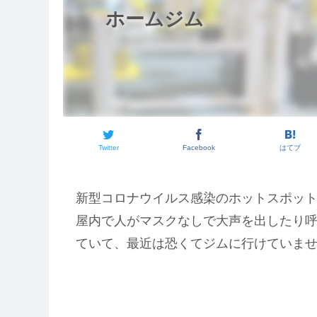
ホームジム
Twitter
Facebook
はてブ
新型コロナウイルス感染のホットスポッ
屋内で人がマスクなしで大声を出したり
ていて、最近は恐くてジムに行けていま