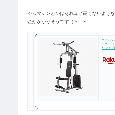
ジムマシンとかはそれほど高くないよう
金がかかりそうです（＾－＾；
ホームジム
自宅 マシ
ベンチプ